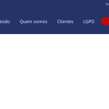
Tr
eúdo
Quem somos
Clientes
LGPD