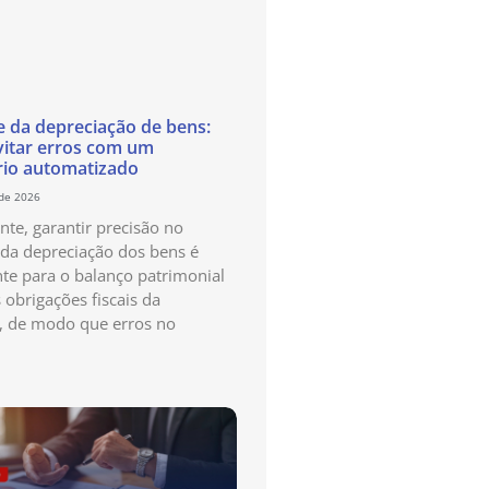
e da depreciação de bens:
itar erros com um
rio automatizado
 de 2026
te, garantir precisão no
 da depreciação dos bens é
te para o balanço patrimonial
 obrigações fiscais da
, de modo que erros no