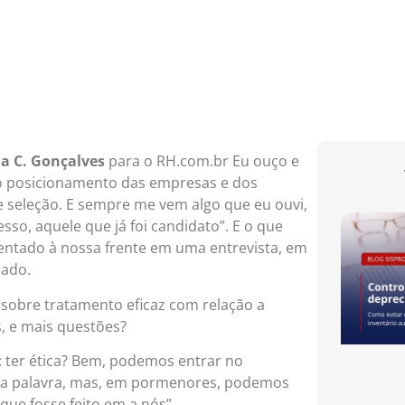
a C. Gonçalves
para o RH.com.br Eu ouço e
e o posicionamento das empresas e dos
 seleção. E sempre me vem algo que eu ouvi,
so, aquele que já foi candidato”. E o que
 sentado à nossa frente em uma entrevista, em
lado.
 sobre tratamento eficaz com relação a
s, e mais questões?
 ter ética? Bem, podemos entrar no
na palavra, mas, em pormenores, podemos
que fosse feito em a nós”.