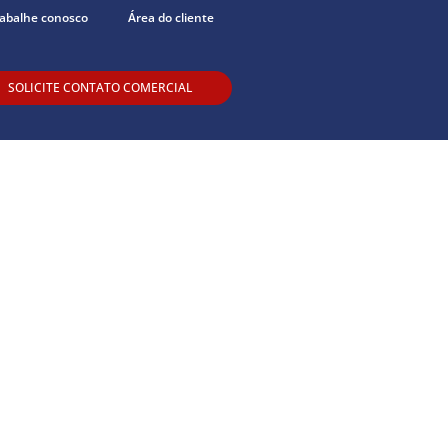
abalhe conosco
Área do cliente
SOLICITE CONTATO COMERCIAL