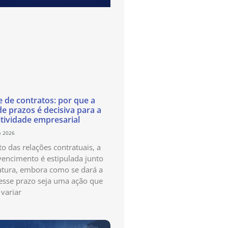
e de contratos: por que a
de prazos é decisiva para a
tividade empresarial
e 2026
o das relações contratuais, a
vencimento é estipulada junto
atura, embora como se dará a
esse prazo seja uma ação que
variar