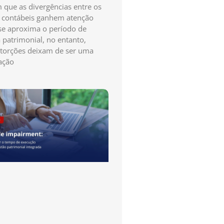
que as divergências entre os
s contábeis ganhem atenção
e aproxima o período de
a patrimonial, no entanto,
storções deixam de ser uma
ação