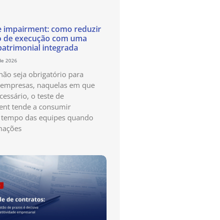
e impairment: como reduzir
o de execução com uma
patrimonial integrada
de 2026
ão seja obrigatório para
 empresas, naquelas em que
cessário, o teste de
nt tende a consumir
 tempo das equipes quando
mações