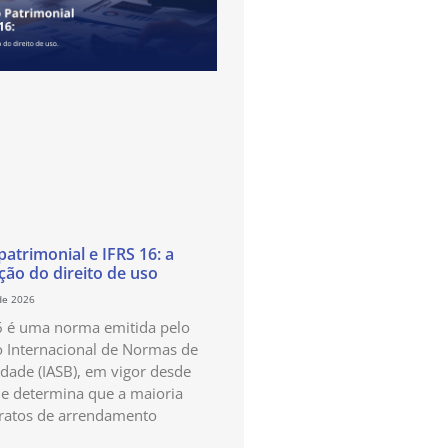
atrimonial e IFRS 16: a
ão do direito de uso
de 2026
6 é uma norma emitida pelo
 Internacional de Normas de
idade (IASB), em vigor desde
e determina que a maioria
ratos de arrendamento