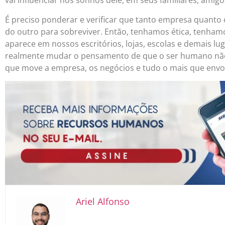
vai influenciar nos sonhos dele, em seus familiares, amigo
É preciso ponderar e verificar que tanto empresa quanto 
do outro para sobreviver. Então, tenhamos ética, tenh
aparece em nossos escritórios, lojas, escolas e demais l
realmente mudar o pensamento de que o ser humano não 
que move a empresa, os negócios e tudo o mais que envol
Ariel Alfonso