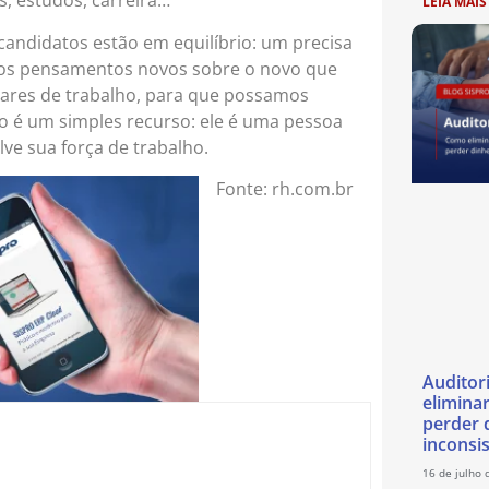
s, estudos, carreira…
LEIA MAIS
candidatos estão em equilíbrio: um precisa
amos pensamentos novos sobre o novo que
ugares de trabalho, para que possamos
é um simples recurso: ele é uma pessoa
ve sua força de trabalho.
Fonte: rh.com.br
Auditor
eliminar
perder 
inconsi
16 de julho 