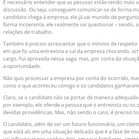
É necessário entender que as pessoas estão tendo mais a
discussão. Ou seja, conseguem comunicar-se de forma mai
candidato chega à empresa, ele já vai munido de perguntas
forma incoerente, ele realmente vai questionar – sendo,
relações de trabalho.
Também é preciso acrescentar que o mínimo de respeito
em que fiz uma entrevista e saí da empresa chorando, ac
cargo. Fui aprovada nessa vaga, mas, por conta da situaçã
a oportunidade.
Não quis processar a empresa por conta do ocorrido, mas 
como o que aconteceu comigo e os candidatos ganharam 
Claro, se o candidato não se portar de maneira adequada
por exemplo, ele ofende a pessoa que o entrevista ou os 
devidas providências. Mas, não sendo o caso, é preciso t
O candidato, além de ser um futuro funcionário, um clie
que está ali, em uma situação delicada que é a fase de m