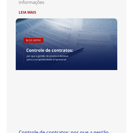
informações
LEIA MAIS
Controle de contratos: por que a gestão