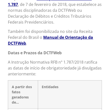
1.787
, de 7 de fevereiro de 2018, que estabelece as
normas disciplinadoras da DCTFWeb ou
Declaração de Débitos e Créditos Tributários
Federais Previdenciários.
Também foi disponibilizada no site da Receita
Federal do Brasil o
Manual de Orientação da
DCTFWeb
.
Datas e Prazos da DCTFWeb
A Instrução Normativa RFB nº 1.787/2018 ratifica
as datas de início de obrigatoriedade já divulgadas
anteriormente:
A partir dos
Entidades
fatos
geradores
de…