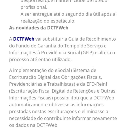
desportiva que mantém clube de futebol
profissional.
A ser entregue até o segundo dia útil após a
realização do espetáculo.
As novidades da DCTFWeb
A
DCTFWeb
vai substituir a Guia de Recolhimento
do Fundo de Garantia do Tempo de Serviço e
Informações à Previdência Social (GFIP) e altera o
processo até então utilizado.
A implementação do eSocial (Sistema de
Escrituração Digital das Obrigações Fiscais,
Previdenciárias e Trabalhistas) e da EFD-Reinf
(Escrituração Fiscal Digital de Retenções e Outras
Informações Fiscais) possibilitou que a DCTFWeb
automaticamente obtivesse as informações
prestadas nestas escriturações e eliminasse a
necessidade do contribuinte informar novamente
os dados na DCTFWeb.