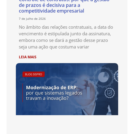
de prazos é decisiva para a
competitividade empresarial
7 de julho de 2026
No âmbito das relações contratuais, a data do
vencimento é estipulada junto da assinatura,
embora como se dará a gestão desse prazo
seja uma ação que costuma variar
LEIA MAIS