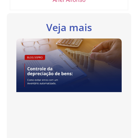
Veja mais