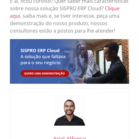
E aí, ficou curioso? Quer saber mais características
sobre nossa solução SISPRO ERP Cloud?
Clique
aqui
, saiba mais e, se tiver interesse, peça uma
demonstração do nosso produto, nossos
consultores estão a postos para lhe atender!
Ariel Alfonso