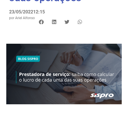
23/05/2022
12:15
por
Ariel Alfonso