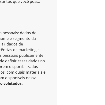
ssuntos que você possa
os pessoais: dados de
o, nome e segmento da
ia), dados de
rências de marketing e
os pessoais publicamente
ode definir esses dados no
orem disponibilizados
os, com quais materiais e
am disponíveis nessa
ão coletados: