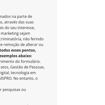
onados na parte de
o, através das suas
is do seu interesse,
e marketing sejam
riminatória, não ferindo
 de remoção de alterar ou
todos esses pontos,
 exemplos abaixo:
chimento do formulário.
atos, Gestão de Pessoas,
gital, tecnologia em
SISPRO. No entanto, o
er pesquisas ou