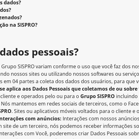
s dados?
ados?
azenados?
ção na SISPRO?
 dados pessoais?
o Grupo SISPRO variam conforme o uso que você faz dos nos
ando nossos sites ou utilizando nossos softwares ou serviço
os em 04 partes a coleta dos dados dos usuários, para qu
a se aplica aos Dados Pessoais que coletamos de ou sobre
 cliente e operados pelo ou para o
Grupo SISPRO
incluindo
 Nós mantemos em redes sociais de terceiros, como o Face
SPRO
. Sites ou aplicativos móveis voltados para o cliente e
Interações com anúncios:
Interações com nossos anúncios
 site de um terceiro, nós podemos receber informações s
nterações com Você, poderemos criar Dados Pessoais sobr