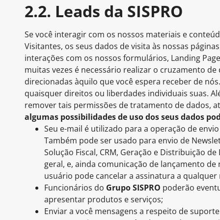
2.2. Leads da SISPRO
Se você interagir com os nossos materiais e conte
Visitantes, os seus dados de visita às nossas págin
interações com os nossos formulários, Landing Pages
muitas vezes é necessário realizar o cruzamento de
direcionadas àquilo que você espera receber de nós
quaisquer direitos ou liberdades individuais suas. A
remover tais permissões de tratamento de dados, a
algumas possibilidades de uso dos seus dados po
Seu e-mail é utilizado para a operação de envi
Também pode ser usado para envio de Newslett
Solução Fiscal, CRM, Geração e Distribuição de
geral, e, ainda comunicação de lançamento de 
usuário pode cancelar a assinatura a qualque
Funcionários do
Grupo SISPRO
poderão eventua
apresentar produtos e serviços;
Enviar a você mensagens a respeito de suporte o