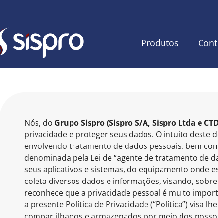
Produtos
Cont
Nós, do
Grupo Sispro (Sispro S/A, Sispro Ltda e CTD
privacidade e proteger seus dados. O intuito deste
envolvendo tratamento de dados pessoais, bem como
denominada pela Lei de “agente de tratamento de da
seus aplicativos e sistemas, do equipamento onde es
coleta diversos dados e informações, visando, sobr
reconhece que a privacidade pessoal é muito import
a presente Política de Privacidade (“Política”) visa
compartilhados e armazenados por meio dos nossos si