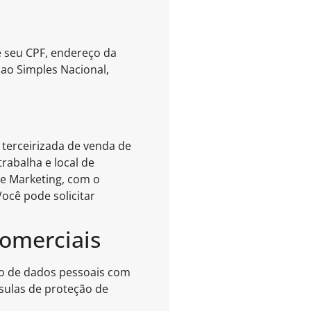
;
e seu CPF, endereço da
ao Simples Nacional,
 terceirizada de venda de
rabalha e local de
de Marketing, com o
ocê pode solicitar
Comerciais
nto de dados pessoais com
usulas de proteção de