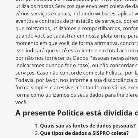
utiliza os nossos Serviços que envolvem coleta de d
vários serviços e canais, incluindo websites, aplicat
eventos e contratos de prestação de serviços, por 
que coletamos, utilizamos e compartilhamos, conforme
quando você se cadastrar em nossa plataforma para
momento em que você, de forma afirmativa, concord
Isso indicará que você está ciente e em total acord
por não nos fornecer os Dados Pessoais necessários
indicaremos quando for o caso), ou não concordar 
serviços. Caso não concorde com esta Política, por 
Todavia, por favor, nos informe a sua discordância 
forma simples e acessível, contando com vários exe
forma como utilizamos os seus dados para lhe ofere
você.
A presente Política está dividida
Quais são as fontes de dados pessoais?
Que tipos de dados a SISPRO coleta?