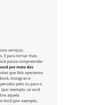
sos serviços.
s. E para tornar mais
e você possa compreender
 você por meio das
 sites que Nós operamos
book, Instagran e
 operados pelo ou para o
 (por exemplo, se você
obre aquela
e Você (por exemplo,