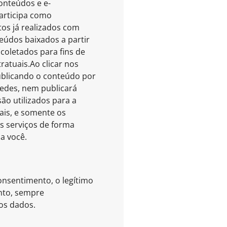
onteúdos e e-
articipa como
os já realizados com
eúdos baixados a partir
oletados para fins de
ratuais.Ao clicar nos
ublicando o conteúdo por
redes, nem publicará
ão utilizados para a
ais, e somente os
os serviços de forma
a você.
onsentimento, o legítimo
ento, sempre
dos dados.