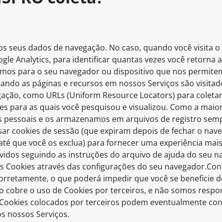
os seus dados de navegação. No caso, quando você visita o 
le Analytics, para identificar quantas vezes você retorna 
rimos para o seu navegador ou dispositivo que nos permit
ando as páginas e recursos em nossos Serviços são visitad
ão, como URLs (Uniform Resource Locators) para coletar
ções para as quais você pesquisou e visualizou. Como a mai
 pessoais e os armazenamos em arquivos de registro semp
ar cookies de sessão (que expiram depois de fechar o nave
 que você os exclua) para fornecer uma experiência mais 
vidos seguindo as instruções do arquivo de ajuda do seu n
 os Cookies através das configurações do seu navegador.Cont
orretamente, o que poderá impedir que você se beneficie d
o cobre o uso de Cookies por terceiros, e não somos respon
 Cookies colocados por terceiros podem eventualmente con
s nossos Serviços.