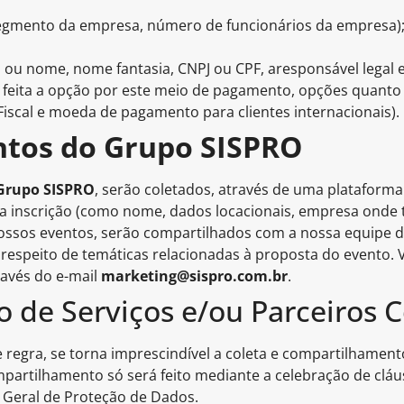
 segmento da empresa, número de funcionários da empresa)
 ou nome, nome fantasia, CNPJ ou CPF, aresponsável legal 
 feita a opção por este meio de pagamento, opções quanto 
scal e moeda de pagamento para clientes internacionais).
entos do Grupo SISPRO
Grupo SISPRO
, serão coletados, através de uma plataforma
a inscrição (como nome, dados locacionais, empresa onde t
nossos eventos, serão compartilhados com a nossa equipe 
 respeito de temáticas relacionadas à proposta do evento. V
ravés do e-mail
marketing@sispro.com.br
.
o de Serviços e/ou Parceiros 
de regra, se torna imprescindível a coleta e compartilhame
ompartilhamento só será feito mediante a celebração de clá
 Geral de Proteção de Dados.