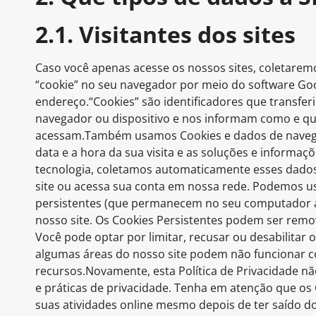
2.1. Visitantes dos sites
Caso você apenas acesse os nossos sites, coletarem
“cookie” no seu navegador por meio do software Goog
endereço.“Cookies” são identificadores que transfe
navegador ou dispositivo e nos informam como e qu
acessam.Também usamos Cookies e dados de navegaç
data e a hora da sua visita e as soluções e informa
tecnologia, coletamos automaticamente esses dados
site ou acessa sua conta em nossa rede. Podemos us
persistentes (que permanecem no seu computador até
nosso site. Os Cookies Persistentes podem ser remo
Você pode optar por limitar, recusar ou desabilitar
algumas áreas do nosso site podem não funcionar c
recursos.Novamente, esta Política de Privacidade nã
e práticas de privacidade. Tenha em atenção que os
suas atividades online mesmo depois de ter saído do