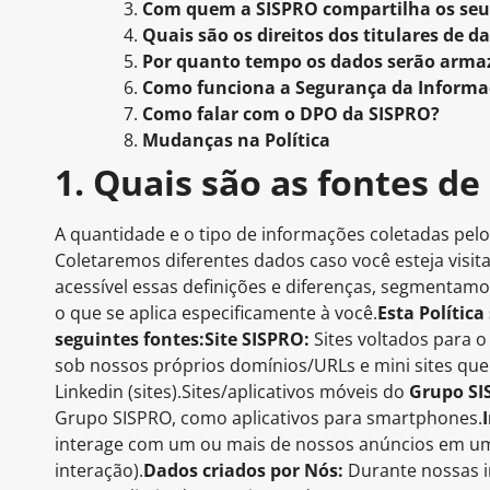
Com quem a SISPRO compartilha os seu
Quais são os direitos dos titulares de d
Por quanto tempo os dados serão arm
Como funciona a Segurança da Informa
Como falar com o DPO da SISPRO?
Mudanças na Política
1. Quais são as fontes de
A quantidade e o tipo de informações coletadas pel
Coletaremos diferentes dados caso você esteja visit
acessível essas definições e diferenças, segmentam
o que se aplica especificamente à você.
Esta Polític
seguintes fontes:
Site SISPRO:
Sites voltados para o
sob nossos próprios domínios/URLs e mini sites que
Linkedin (sites).Sites/aplicativos móveis do
Grupo SI
Grupo SISPRO, como aplicativos para smartphones.
interage com um ou mais de nossos anúncios em um
interação).
Dados criados por Nós:
Durante nossas i