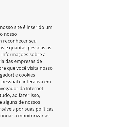
nosso site é inserido um
ao nosso
em reconhecer seu
os e quantas pessoas as
 informações sobre a
oria das empresas de
re que você visita nosso
gador) e cookies
pessoal e interativa em
avegador da Internet.
udo, ao fazer isso,
e alguns de nossos
sáveis por suas políticas
tinuar a monitorizar as