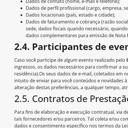
Dados de contato (nome, e-mail e telefone);
Dados de perfil profissional (cargo, empresa,
Dados locacionais (país, estado e cidade);
Dados de faturamento e cobrança (razão social
sede, dados fiscais quando necessário, quando
dados complementares para emissão de Nota Fi
2.4. Participantes de ev
Caso você participe de algum evento realizado pelo
ingressos, os dados necessários para confirmar a su
residência).Os seus dados de e-mail, coletados em 
intuito de enviar para você conteúdos e novidades à
alteração destas preferências, a qualquer tempo, at
2.5. Contratos de Prestaçã
Para fins de elaboração e execução contratual, via 
tais fornecedores e/ou parceiros. Tal coleta e/ou c
dados e consentimento específico nos termos da Lei