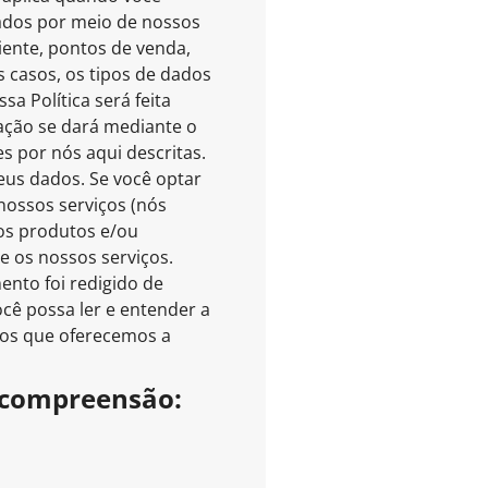
tados por meio de nossos
liente, pontos de venda,
 casos, os tipos de dados
a Política será feita
ação se dará mediante o
 por nós aqui descritas.
eus dados. Se você optar
nossos serviços (nós
os produtos e/ou
e os nossos serviços.
ento foi redigido de
cê possa ler e entender a
ços que oferecemos a
ua compreensão: