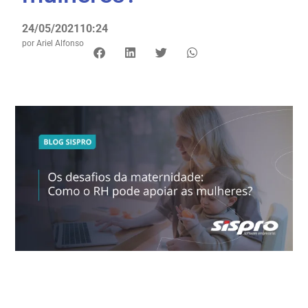
24/05/2021
10:24
por
Ariel Alfonso