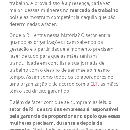
trabalho. A prova disso é a presença, cada vez
maior, dessas mulheres no
mercado de trabalho
,
pois elas mostram competência naquilo que são
determinadas a fazer.
Onde o RH entra nessa história? O setor entra
quando as organizações ficam sabendo da
gestação e a partir daquele momento precisam
fazer de tudo
para que as mães tenham
tranquilidade em conciliar a sua jornada de
trabalho
com o desafio de ser mãe ao mesmo
tempo. Assim como todos os colaboradores de
uma organização e de acordo com a
CLT
, as mães
têm o seu direito garantido.
E além de fazer com que se cumpram as leis,
o
setor de RH dentro das empresas é responsável
pela garantia de proporcionar o apoio que essas
mulheres precisam, durante e depois da
gestação
. Ainda hoje, as organizações possuem o