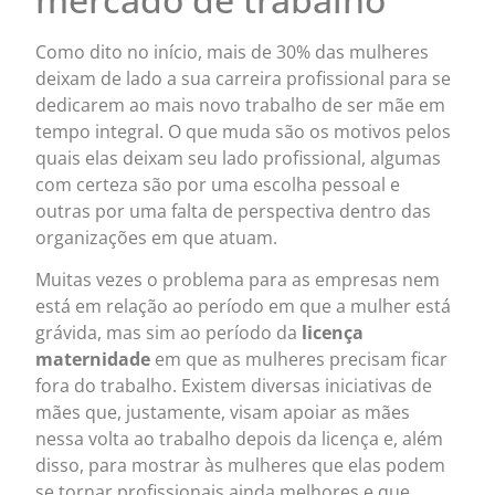
Como dito no início, mais de 30% das mulheres
deixam de lado a sua carreira profissional para se
dedicarem ao mais novo trabalho de ser mãe em
tempo integral. O que muda são os motivos pelos
quais elas deixam seu lado profissional, algumas
com certeza são por uma escolha pessoal e
outras por uma falta de perspectiva dentro das
organizações em que atuam.
Muitas vezes o problema para as empresas nem
está em relação ao período em que a mulher está
grávida, mas sim ao período da
licença
maternidade
em que as mulheres precisam ficar
fora do trabalho. Existem diversas iniciativas de
mães que, justamente, visam apoiar as mães
nessa volta ao trabalho depois da licença e, além
disso, para mostrar às mulheres que elas podem
se tornar profissionais ainda melhores e que