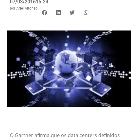
07/03/2016
15:24
por
Ariel Alfonso
O Gartner afirma que os data centers definidos