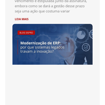
vencimento é estipulada junto da assinatura,
embora como se dará a gestão desse prazo
seja uma ação que costuma variar
LEIA MAIS