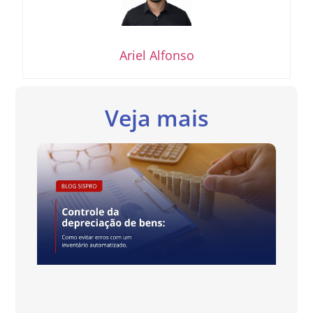
Ariel Alfonso
Veja mais