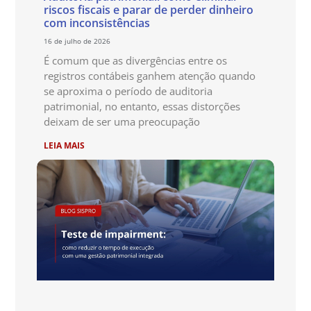
riscos fiscais e parar de perder dinheiro
com inconsistências
16 de julho de 2026
É comum que as divergências entre os
registros contábeis ganhem atenção quando
se aproxima o período de auditoria
patrimonial, no entanto, essas distorções
deixam de ser uma preocupação
LEIA MAIS