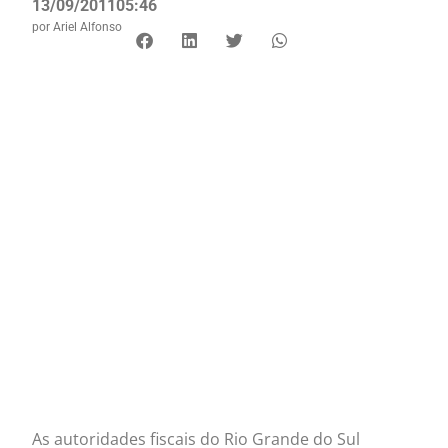
13/09/2011
05:46
por
Ariel Alfonso
As autoridades fiscais do Rio Grande do Sul