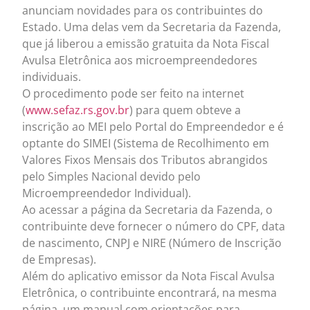
anunciam novidades para os contribuintes do
Estado. Uma delas vem da Secretaria da Fazenda,
que já liberou a emissão gratuita da Nota Fiscal
Avulsa Eletrônica aos microempreendedores
individuais.
O procedimento pode ser feito na internet
(
www.sefaz.rs.gov.br
) para quem obteve a
inscrição ao MEI pelo Portal do Empreendedor e é
optante do SIMEI (Sistema de Recolhimento em
Valores Fixos Mensais dos Tributos abrangidos
pelo Simples Nacional devido pelo
Microempreendedor Individual).
Ao acessar a página da Secretaria da Fazenda, o
contribuinte deve fornecer o número do CPF, data
de nascimento, CNPJ e NIRE (Número de Inscrição
de Empresas).
Além do aplicativo emissor da Nota Fiscal Avulsa
Eletrônica, o contribuinte encontrará, na mesma
página, um manual com orientações para