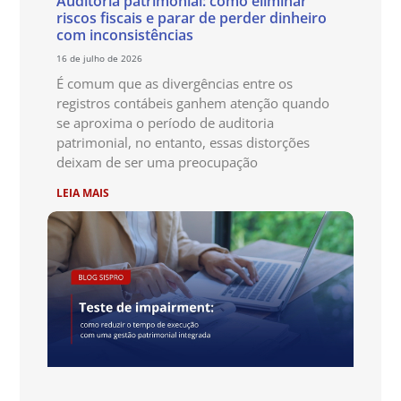
Auditoria patrimonial: como eliminar
riscos fiscais e parar de perder dinheiro
com inconsistências
16 de julho de 2026
É comum que as divergências entre os
registros contábeis ganhem atenção quando
se aproxima o período de auditoria
patrimonial, no entanto, essas distorções
deixam de ser uma preocupação
LEIA MAIS