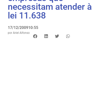
necessitam atender à
lei 11.638
17/12/2009
10:55
por
Ariel Alfonso