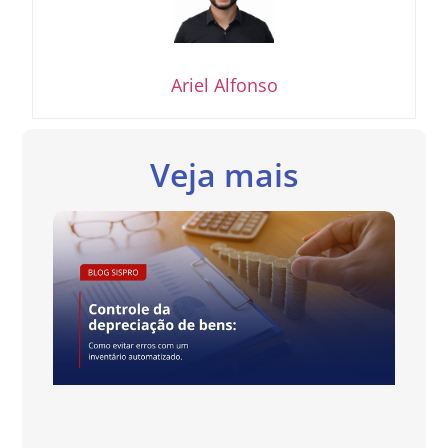
Ariel Alfonso
Veja mais