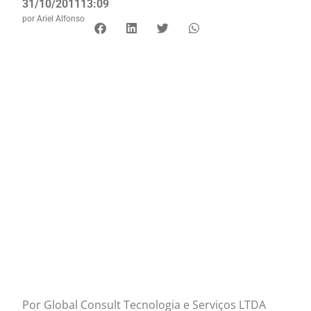
31/10/2011
13:09
por
Ariel Alfonso
Por Global Consult Tecnologia e Serviços LTDA