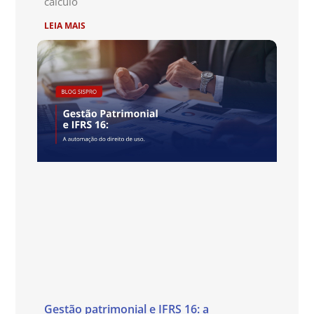
cálculo
LEIA MAIS
Gestão patrimonial e IFRS 16: a