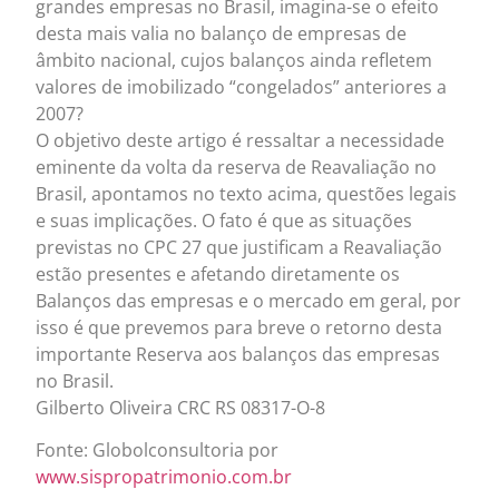
grandes empresas no Brasil, imagina-se o efeito
desta mais valia no balanço de empresas de
âmbito nacional, cujos balanços ainda refletem
valores de imobilizado “congelados” anteriores a
2007?
O objetivo deste artigo é ressaltar a necessidade
eminente da volta da reserva de Reavaliação no
Brasil, apontamos no texto acima, questões legais
e suas implicações. O fato é que as situações
previstas no CPC 27 que justificam a Reavaliação
estão presentes e afetando diretamente os
Balanços das empresas e o mercado em geral, por
isso é que prevemos para breve o retorno desta
importante Reserva aos balanços das empresas
no Brasil.
Gilberto Oliveira CRC RS 08317-O-8
Fonte: Globolconsultoria por
www.sispropatrimonio.com.br