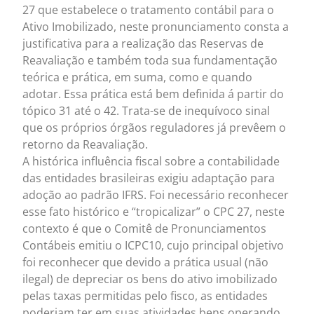
27 que estabelece o tratamento contábil para o
Ativo Imobilizado, neste pronunciamento consta a
justificativa para a realização das Reservas de
Reavaliação e também toda sua fundamentação
teórica e prática, em suma, como e quando
adotar. Essa prática está bem definida á partir do
tópico 31 até o 42. Trata-se de inequívoco sinal
que os próprios órgãos reguladores já prevêem o
retorno da Reavaliação.
A histórica influência fiscal sobre a contabilidade
das entidades brasileiras exigiu adaptação para
adoção ao padrão IFRS. Foi necessário reconhecer
esse fato histórico e “tropicalizar” o CPC 27, neste
contexto é que o Comitê de Pronunciamentos
Contábeis emitiu o ICPC10, cujo principal objetivo
foi reconhecer que devido a prática usual (não
ilegal) de depreciar os bens do ativo imobilizado
pelas taxas permitidas pelo fisco, as entidades
poderiam ter em suas atividades bens operando