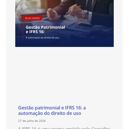
Gestão patrimonial e IFRS 16: a
automação do direito de uso
27 de julho de 2026
A IFRS 16 é uma norma emitida pelo Conselho