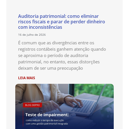
Auditoria patrimonial: como eliminar
riscos fiscais e parar de perder dinheiro
com inconsistências
16 de julho de 2026
É comum que as divergências entre os
registros contábeis ganhem atenção quando
se aproxima o período de auditoria
patrimonial, no entanto, essas distorções
deixam de ser uma preocupação
LEIA MAIS