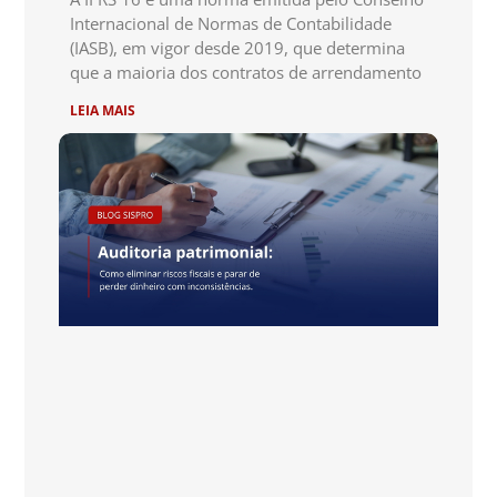
Internacional de Normas de Contabilidade
(IASB), em vigor desde 2019, que determina
que a maioria dos contratos de arrendamento
LEIA MAIS