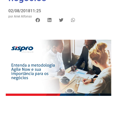
02/08/2018
11:25
por
Ariel Alfonso