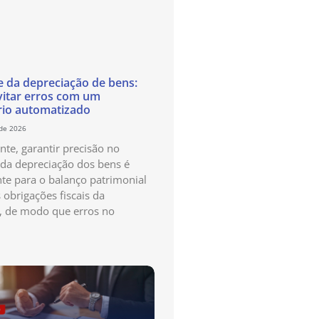
e da depreciação de bens:
itar erros com um
rio automatizado
 de 2026
te, garantir precisão no
 da depreciação dos bens é
te para o balanço patrimonial
 obrigações fiscais da
, de modo que erros no