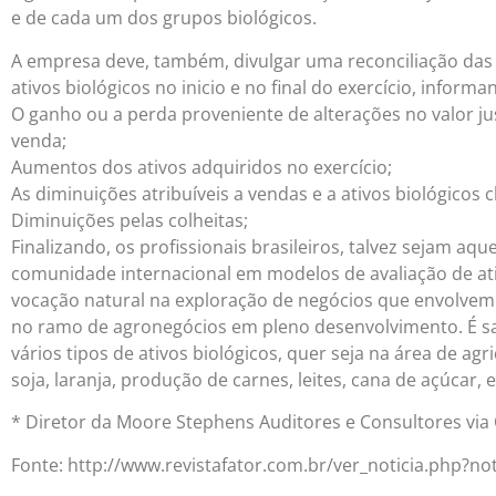
e de cada um dos grupos biológicos.
A empresa deve, também, divulgar uma reconciliação das 
ativos biológicos no inicio e no final do exercício, inform
O ganho ou a perda proveniente de alterações no valor j
venda;
Aumentos dos ativos adquiridos no exercício;
As diminuições atribuíveis a vendas e a ativos biológicos 
Diminuições pelas colheitas;
Finalizando, os profissionais brasileiros, talvez sejam a
comunidade internacional em modelos de avaliação de ati
vocação natural na exploração de negócios que envolvem 
no ramo de agronegócios em pleno desenvolvimento. É s
vários tipos de ativos biológicos, quer seja na área de ag
soja, laranja, produção de carnes, leites, cana de açúcar, e
* Diretor da Moore Stephens Auditores e Consultores via
Fonte: http://www.revistafator.com.br/ver_noticia.php?n