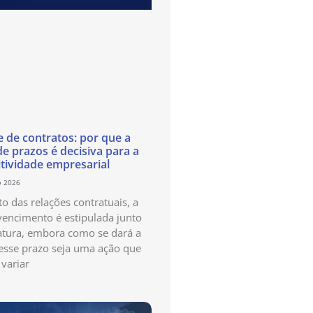
e de contratos: por que a
de prazos é decisiva para a
tividade empresarial
e 2026
o das relações contratuais, a
vencimento é estipulada junto
atura, embora como se dará a
esse prazo seja uma ação que
variar