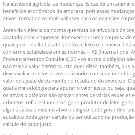
Na atividade agrícola, as mudanças físicas de um animal
benefícios econômicos da empresa, pois essas mudanças
ativos, tornando-os mais valiosos para os negócios empre
Antes da vigência da norma que trata de ativos biológicos, 
adotado pelas empresas. Por exemplo: uma empresa de r
quaisquer resultados até que fosse feito o primeiro desba
conforme estabeleceram as normas – IAS (International A
Pronunciamentos Contábeis) 29 – os ativos biológicos são
não mais a valor histórico. Isto quer dizer, também, que
deve avaliar os seus ativos utilizando a mesma metodolog
valor do ajuste diretamente no resultado do exercício. O 
qual a metodologia para apurar o valor justo, ou seja, qu
os ativos biológicos são provenientes de várias espécies 
arbustos, reflorestamentos, gado produtor de leite, gado p
alguns casos o mesmo ativo biológico pode gerar diferent
eucalipto pode gerar carvão ou ser utilizado na produção 
cálculo do valor justo.