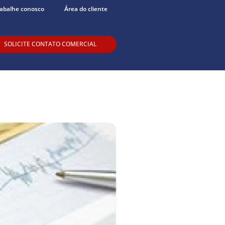
abalhe conosco
Área do cliente
SOLICITE CONTATO COMERCIAL