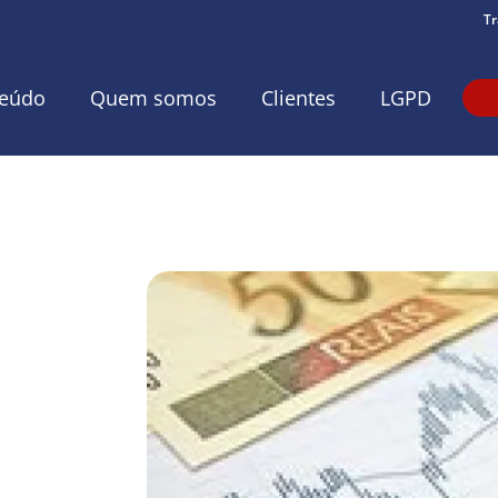
Tr
eúdo
Quem somos
Clientes
LGPD