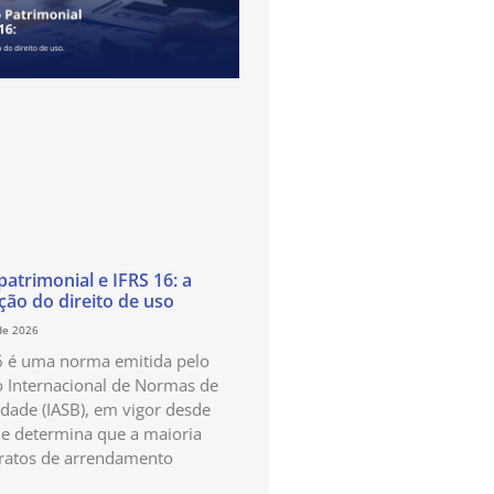
atrimonial e IFRS 16: a
ão do direito de uso
de 2026
6 é uma norma emitida pelo
 Internacional de Normas de
idade (IASB), em vigor desde
e determina que a maioria
ratos de arrendamento