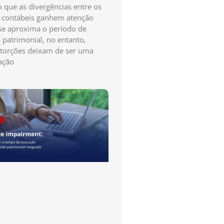
que as divergências entre os
s contábeis ganhem atenção
e aproxima o período de
a patrimonial, no entanto,
storções deixam de ser uma
ação