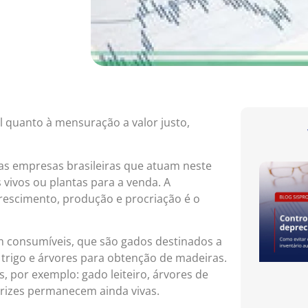
l quanto à mensuração a valor justo,
ra as empresas brasileiras que atuam neste
 vivos ou plantas para a venda. A
rescimento, produção e procriação é o
em consumíveis, que são gados destinados a
 trigo e árvores para obtenção de madeiras.
, por exemplo: gado leiteiro, árvores de
trizes permanecem ainda vivas.