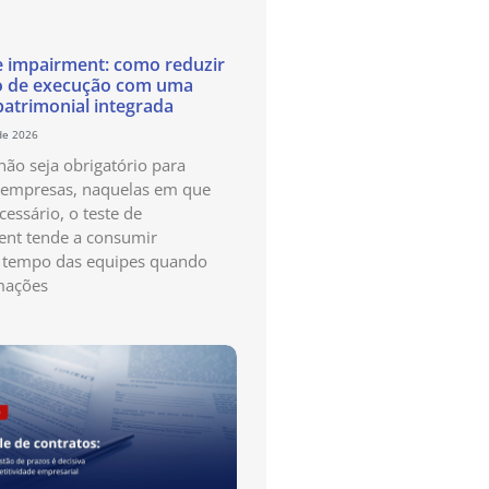
e impairment: como reduzir
o de execução com uma
patrimonial integrada
de 2026
ão seja obrigatório para
 empresas, naquelas em que
cessário, o teste de
nt tende a consumir
 tempo das equipes quando
mações