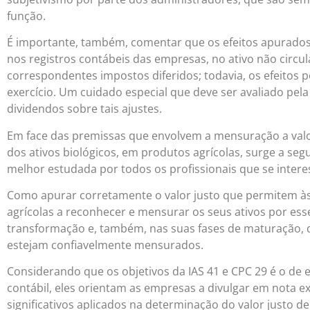
função.
É importante, também, comentar que os efeitos apurados à 
nos registros contábeis das empresas, no ativo não circul
correspondentes impostos diferidos; todavia, os efeitos 
exercício. Um cuidado especial que deve ser avaliado pela
dividendos sobre tais ajustes.
Em face das premissas que envolvem a mensuração a valo
dos ativos biológicos, em produtos agrícolas, surge a se
melhor estudada por todos os profissionais que se inter
Como apurar corretamente o valor justo que permitem à
agrícolas a reconhecer e mensurar os seus ativos por esse
transformação e, também, nas suas fases de maturação, 
estejam confiavelmente mensurados.
Considerando que os objetivos da IAS 41 e CPC 29 é o de 
contábil, eles orientam as empresas a divulgar em nota e
significativos aplicados na determinação do valor justo 