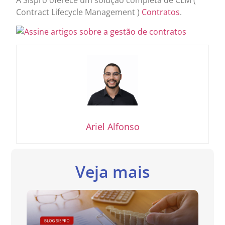
A Sispro oferece um solução completa de CLM (
Contract Lifecycle Management )
Contratos
.
Ariel Alfonso
Veja mais