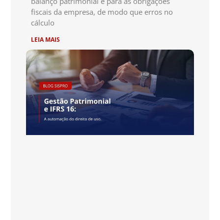
balanço patrimonial e para as obrigações
fiscais da empresa, de modo que erros no
cálculo
LEIA MAIS