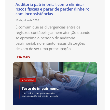
Auditoria patrimonial: como eliminar
riscos fiscais e parar de perder dinheiro
com inconsistências
16 de julho de 2026
É comum que as divergências entre os
registros contábeis ganhem atenção quando
se aproxima o período de auditoria
patrimonial, no entanto, essas distorções
deixam de ser uma preocupação
LEIA MAIS