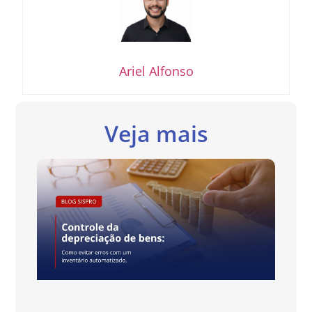
Ariel Alfonso
Veja mais