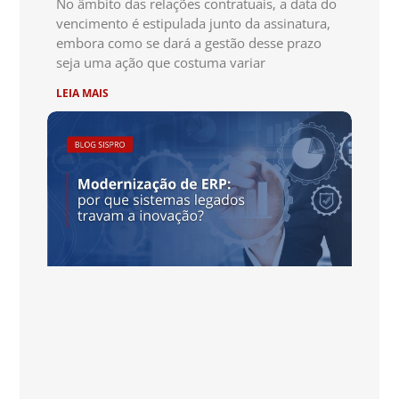
No âmbito das relações contratuais, a data do
vencimento é estipulada junto da assinatura,
embora como se dará a gestão desse prazo
seja uma ação que costuma variar
LEIA MAIS