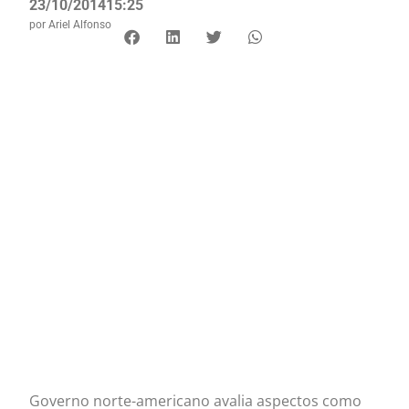
23/10/2014
15:25
por
Ariel Alfonso
Governo norte-americano avalia aspectos como