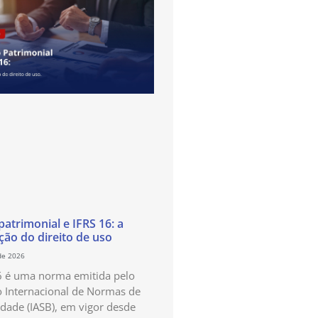
atrimonial e IFRS 16: a
ão do direito de uso
de 2026
6 é uma norma emitida pelo
 Internacional de Normas de
idade (IASB), em vigor desde