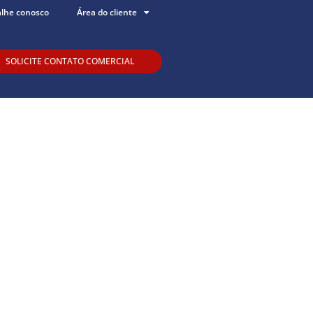
alhe conosco
Área do cliente
SOLICITE CONTATO COMERCIAL