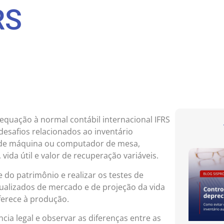
RS
dequação à normal contábil internacional IFRS
 desafios relacionados ao inventário
ande máquina ou computador de mesa,
 vida útil e valor de recuperação variáveis.
 do patrimônio e realizar os testes de
tualizados de mercado e de projeção da vida
ferece à produção.
ia legal e observar as diferenças entre as