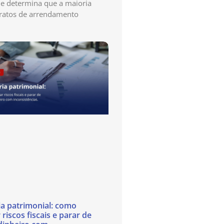
e determina que a maioria
ratos de arrendamento
ia patrimonial: como
 riscos fiscais e parar de