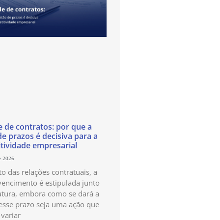
e de contratos: por que a
de prazos é decisiva para a
tividade empresarial
e 2026
o das relações contratuais, a
vencimento é estipulada junto
atura, embora como se dará a
esse prazo seja uma ação que
variar