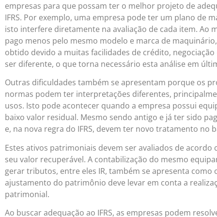
empresas para que possam ter o melhor projeto de adequ
IFRS. Por exemplo, uma empresa pode ter um plano de m
isto interfere diretamente na avaliação de cada item. 
pago menos pelo mesmo modelo e marca de maquinário, 
obtido devido a muitas facilidades de crédito, negociaç
ser diferente, o que torna necessário esta análise em últi
Outras dificuldades também se apresentam porque os pro
normas podem ter interpretações diferentes, principalme
usos. Isto pode acontecer quando a empresa possui equi
baixo valor residual. Mesmo sendo antigo e já ter sido pag
e, na nova regra do IFRS, devem ter novo tratamento no b
Estes ativos patrimoniais devem ser avaliados de acordo 
seu valor recuperável. A contabilização do mesmo equip
gerar tributos, entre eles IR, também se apresenta como 
ajustamento do patrimônio deve levar em conta a realiza
patrimonial.
Ao buscar adequação ao IFRS, as empresas podem resolver