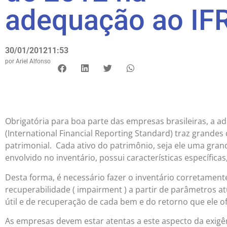
adequação ao IF
30/01/2012
11:53
por
Ariel Alfonso
Obrigatória para boa parte das empresas brasileiras, a a
(International Financial Reporting Standard) traz grandes
patrimonial. Cada ativo do patrimônio, seja ele uma gr
envolvido no inventário, possui características específicas,
Desta forma, é necessário fazer o inventário corretamente
recuperabilidade ( impairment ) a partir de parâmetros a
útil e de recuperação de cada bem e do retorno que ele o
As empresas devem estar atentas a este aspecto da exigênc