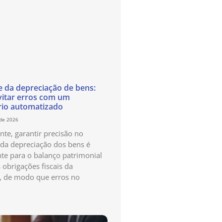
e da depreciação de bens:
itar erros com um
rio automatizado
 de 2026
te, garantir precisão no
 da depreciação dos bens é
te para o balanço patrimonial
 obrigações fiscais da
, de modo que erros no