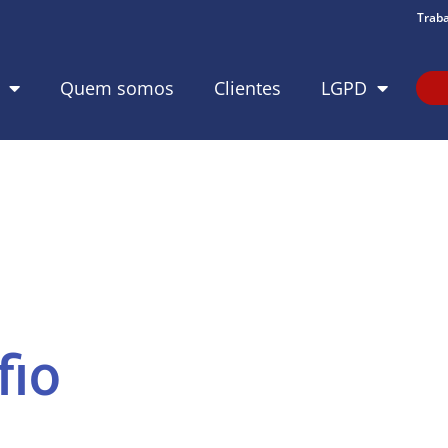
Trab
Quem somos
Clientes
LGPD
fio