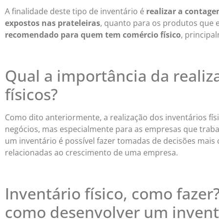
A finalidade deste tipo de inventário é
realizar a contag
expostos nas prateleiras
, quanto para os produtos que 
recomendado para quem tem comércio físico
, principa
Qual a importância da realiz
físicos?
Como dito anteriormente, a realização dos inventários fí
negócios, mas especialmente para as empresas que traba
um inventário é possível fazer tomadas de decisões mais c
relacionadas ao crescimento de uma empresa.
Inventário físico, como fazer
como desenvolver um inventá