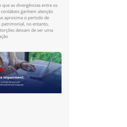
que as divergências entre os
s contábeis ganhem atenção
e aproxima o período de
a patrimonial, no entanto,
storções deixam de ser uma
ação