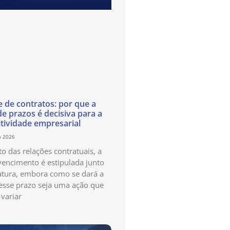
e de contratos: por que a
de prazos é decisiva para a
tividade empresarial
e 2026
o das relações contratuais, a
vencimento é estipulada junto
atura, embora como se dará a
esse prazo seja uma ação que
variar