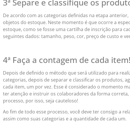
3ª Separe e classifique os produt
De acordo com as categorias definidas na etapa anterior, 
objetos do estoque. Neste momento é que ocorre a espe
estoque, como se fosse uma cartilha de inscrição para c
seguintes dados: tamanho, peso, cor, preço de custo e ve
4ª Faça a contagem de cada item
Depois de definido o método que será utilizado para real
categorias, depois de separar e classificar os produtos, 
cada item, um por vez. Esse é considerado o momento ma
ter atenção e instruir os colaboradores da forma correta
processo, por isso, seja cauteloso!
Ao fim de todo esse processo, você deve ter consigo a re
assim como suas categorias e a quantidade de cada um.