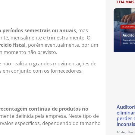
LEIA MAIS
 períodos semestrais ou anuais
, mas
nte, mensalmente e trimestralmente. O
cício fiscal
, porém eventualmente, por um
um momento não previsto.
e não realizam grandes movimentações de
os em conjunto com os fornecedores.
Auditor
 recontagem contínua de produtos no
eliminar
mente definida pela empresa. Neste tipo de
perder 
ervalos específicos, dependendo do tamanho
inconsi
16 de julho 