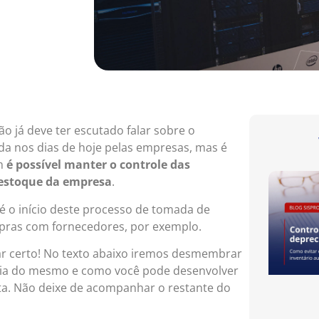
o já deve ter escutado falar sobre o
da nos dias de hoje pelas empresas, mas é
im
é possível manter o controle das
 estoque da empresa
.
 o início deste processo de tomada de
mpras com fornecedores, por exemplo.
ar certo! No texto abaixo iremos desmembrar
cia do mesmo e como você pode desenvolver
a. Não deixe de acompanhar o restante do