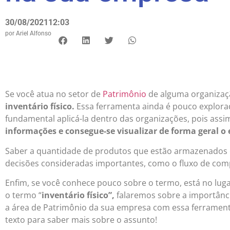
30/08/2021
12:03
por
Ariel Alfonso
Se você atua no setor de
Patrimônio
de alguma organizaçã
inventário físico.
Essa ferramenta ainda é pouco explora
fundamental aplicá-la dentro das organizações, pois ass
informações e consegue-se visualizar de forma geral o
Saber a quantidade de produtos que estão armazenados é
decisões consideradas importantes, como o fluxo de co
Enfim, se você conhece pouco sobre o termo, está no lug
o termo “
inventário físico”,
falaremos sobre a importân
a área de Patrimônio da sua empresa com essa ferrament
texto para saber mais sobre o assunto!