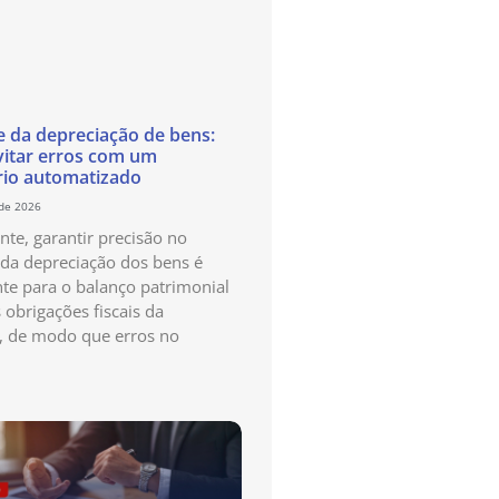
e da depreciação de bens:
itar erros com um
rio automatizado
 de 2026
te, garantir precisão no
 da depreciação dos bens é
te para o balanço patrimonial
 obrigações fiscais da
, de modo que erros no