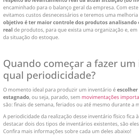
encaminhado para o balanço geral da empresa. Com es
evitamos custos desnecessários e teremos uma melhoria 
objetivo é ter maior controle dos produtos analisando o
real
de produtos, para que exista uma organização e, em c
da situação do estoque.
Quando começar a fazer um i
qual periodicidade?
O momento ideal para produzir um inventário é
escolher
estagnado
, ou seja, parado, sem
movimentações importa
são: finais de semana, feriados ou até mesmo durante a
A periodicidade da realização desse inventário físico fic
destacar dois dos tipos de inventários existentes, são eles
Confira mais informações sobre cada um deles abaixo!