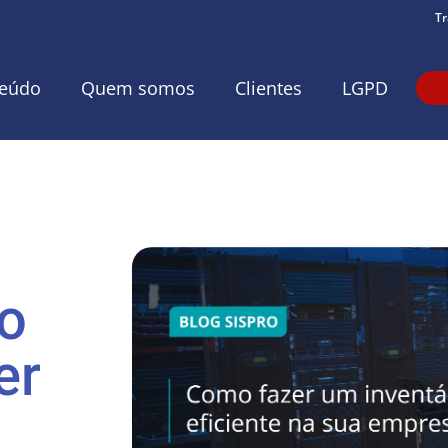
Tr
eúdo
Quem somos
Clientes
LGPD
 o
er