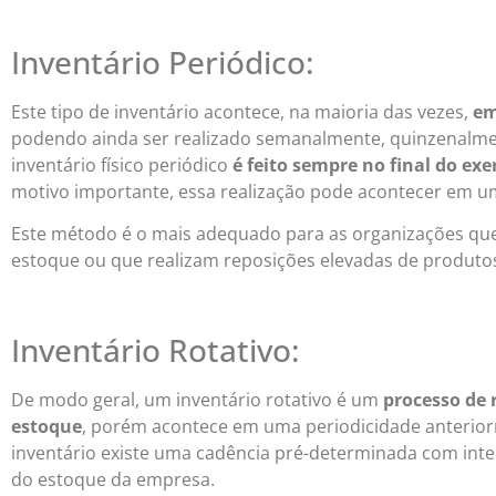
Inventário Periódico:
Este tipo de inventário acontece, na maioria das vezes,
em
podendo ainda ser realizado semanalmente, quinzenalme
inventário físico periódico
é feito sempre no final do exer
motivo importante, essa realização pode acontecer em 
Este método é o mais adequado para as organizações qu
estoque ou que realizam reposições elevadas de produt
Inventário Rotativo:
De modo geral, um inventário rotativo é um
processo de
estoque
, porém acontece em uma periodicidade anterior
inventário existe uma cadência pré-determinada com int
do estoque da empresa.