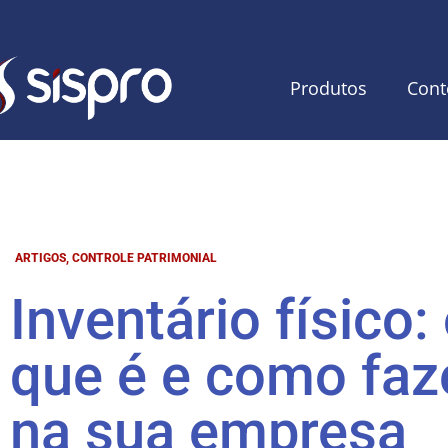
Produtos
Cont
ARTIGOS
,
CONTROLE PATRIMONIAL
Inventário físico:
que é e como faz
na sua empresa