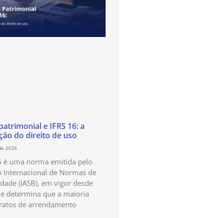
atrimonial e IFRS 16: a
ão do direito de uso
de 2026
6 é uma norma emitida pelo
 Internacional de Normas de
idade (IASB), em vigor desde
e determina que a maioria
ratos de arrendamento