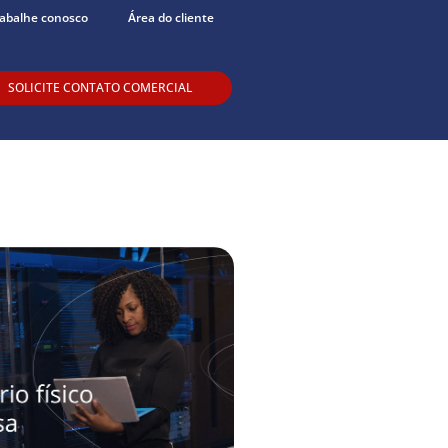
abalhe conosco
Área do cliente
SOLICITE CONTATO COMERCIAL