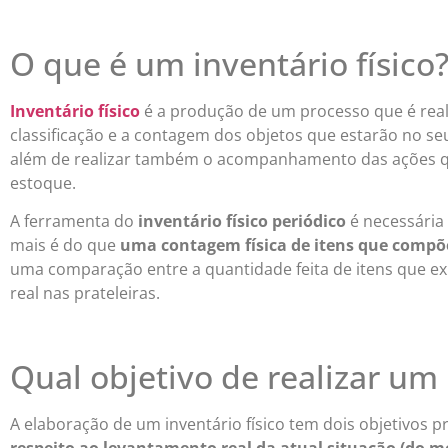
O que é um inventário físico
Inventário físico
é a produção de um processo que é reali
classificação e a contagem dos objetos que estarão no s
além de realizar também o acompanhamento das ações qu
estoque.
A ferramenta do
inventário físico periódico
é necessária
mais é do que
uma contagem física de itens que comp
uma comparação entre a quantidade feita de itens que ex
real nas prateleiras.
Qual objetivo de realizar um 
A elaboração de um inventário físico tem dois objetivos 
respeito ao levantamento real da atual situação (do 