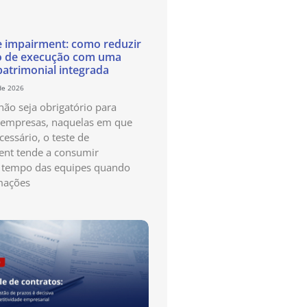
e impairment: como reduzir
o de execução com uma
patrimonial integrada
de 2026
ão seja obrigatório para
 empresas, naquelas em que
cessário, o teste de
nt tende a consumir
 tempo das equipes quando
mações