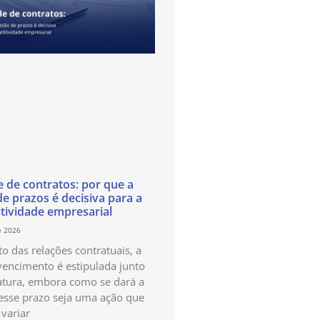
e de contratos: por que a
de prazos é decisiva para a
tividade empresarial
e 2026
o das relações contratuais, a
vencimento é estipulada junto
atura, embora como se dará a
esse prazo seja uma ação que
variar