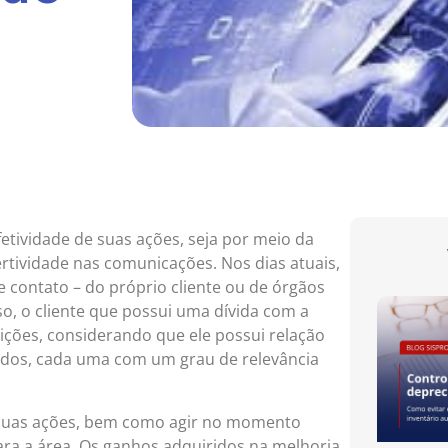
etividade de suas ações, seja por meio da
rtividade nas comunicações. Nos dias atuais,
e contato – do próprio cliente ou de órgãos
so, o cliente que possui uma dívida com a
ções, considerando que ele possui relação
ados, cada uma com um grau de relevância
 suas ações, bem como agir no momento
para a área. Os ganhos adquiridos na melhoria