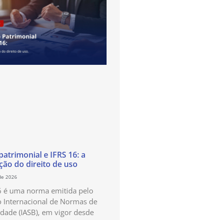
atrimonial e IFRS 16: a
ão do direito de uso
de 2026
6 é uma norma emitida pelo
 Internacional de Normas de
idade (IASB), em vigor desde