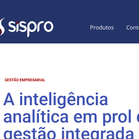
Produtos
Cont
GESTÃO EMPRESARIAL
A inteligência
analítica em prol
gestão integrada