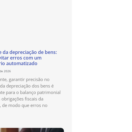
e da depreciação de bens:
itar erros com um
rio automatizado
 de 2026
te, garantir precisão no
 da depreciação dos bens é
te para o balanço patrimonial
 obrigações fiscais da
, de modo que erros no