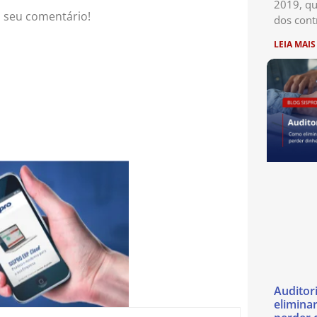
2019, qu
o seu comentário!
dos cont
LEIA MAIS
Auditor
eliminar