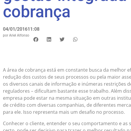
cobrança
04/01/2016
11:08
por
Ariel Alfonso
A área de cobrança está em constante busca da melhor ef
redução dos custos de seus processos ou pela maior asse
os diversos canais de informação e inúmeras restrições d
reguladores – dificultam bastante esse trabalho. Além dis
empresa pode estar na mesma situação em outras institui
de crédito com diversas companhias, de diferentes merc
para ele. Isso representa mais um desafio no processo.
Conhecer o cliente, entender o seu comportamento e as
certo, pode ser decisivo para trazer o melhor resultado 