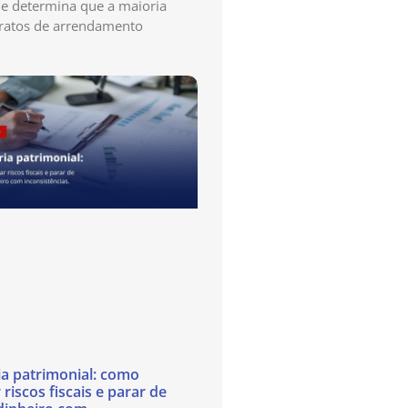
e determina que a maioria
ratos de arrendamento
ia patrimonial: como
 riscos fiscais e parar de