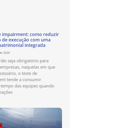
e impairment: como reduzir
o de execução com uma
patrimonial integrada
de 2026
ão seja obrigatório para
 empresas, naquelas em que
cessário, o teste de
nt tende a consumir
 tempo das equipes quando
mações