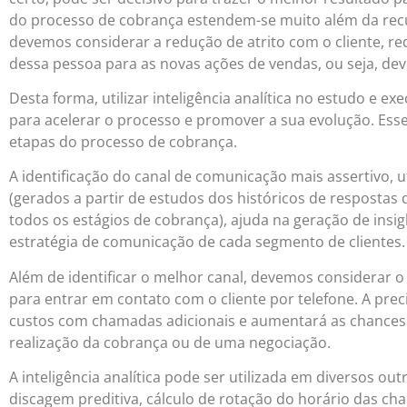
do processo de cobrança estendem-se muito além da rec
devemos considerar a redução de atrito com o cliente, red
dessa pessoa para as novas ações de vendas, ou seja, dev
Desta forma, utilizar inteligência analítica no estudo e e
para acelerar o processo e promover a sua evolução. Esse
etapas do processo de cobrança.
A identificação do canal de comunicação mais assertivo, 
(gerados a partir de estudos dos históricos de respostas 
todos os estágios de cobrança), ajuda na geração de ins
estratégia de comunicação de cada segmento de clientes.
Além de identificar o melhor canal, devemos considerar o
para entrar em contato com o cliente por telefone. A pre
custos com chamadas adicionais e aumentará as chances d
realização da cobrança ou de uma negociação.
A inteligência analítica pode ser utilizada em diversos o
discagem preditiva, cálculo de rotação do horário das c