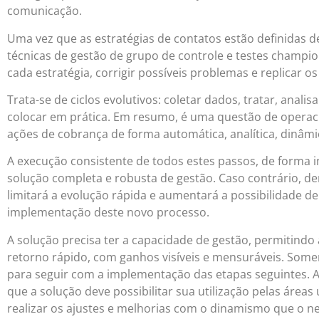
comunicação.
Uma vez que as estratégias de contatos estão definidas d
técnicas de gestão de grupo de controle e testes champio
cada estratégia, corrigir possíveis problemas e replicar o
Trata-se de ciclos evolutivos: coletar dados, tratar, analisa
colocar em prática. Em resumo, é uma questão de operaci
ações de cobrança de forma automática, analítica, dinâmic
A execução consistente de todos estes passos, de forma 
solução completa e robusta de gestão. Caso contrário, d
limitará a evolução rápida e aumentará a possibilidade de 
implementação deste novo processo.
A solução precisa ter a capacidade de gestão, permitind
retorno rápido, com ganhos visíveis e mensuráveis. Some
para seguir com a implementação das etapas seguintes. 
que a solução deve possibilitar sua utilização pelas áreas 
realizar os ajustes e melhorias com o dinamismo que o ne