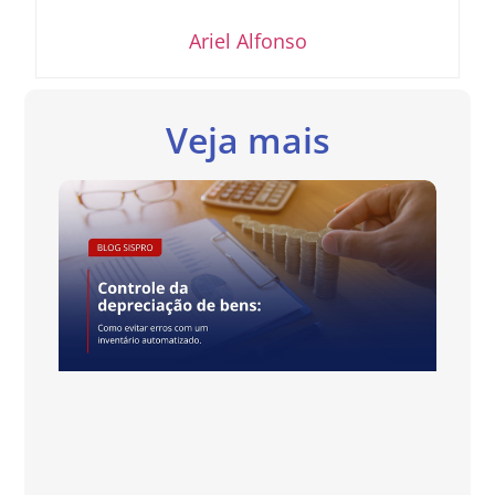
Ariel Alfonso
Veja mais