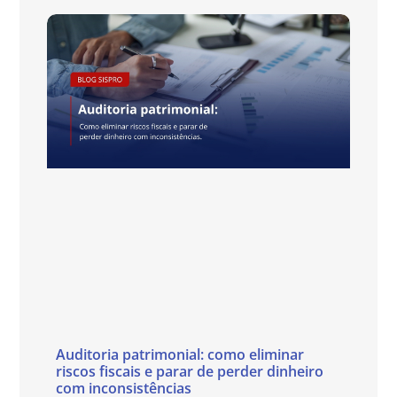
Auditoria patrimonial: como eliminar
riscos fiscais e parar de perder dinheiro
com inconsistências