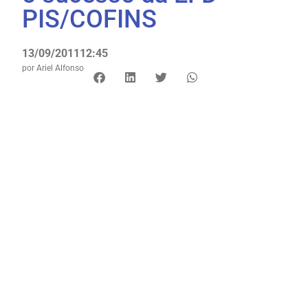
PIS/COFINS
13/09/2011
12:45
por
Ariel Alfonso