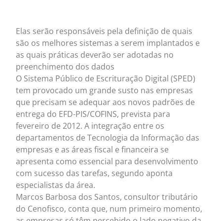
Elas serão responsáveis pela definição de quais
são os melhores sistemas a serem implantados e
as quais práticas deverão ser adotadas no
preenchimento dos dados
O Sistema Público de Escrituração Digital (SPED)
tem provocado um grande susto nas empresas
que precisam se adequar aos novos padrões de
entrega do EFD-PIS/COFINS, prevista para
fevereiro de 2012. A integração entre os
departamentos de Tecnologia da Informação das
empresas e as áreas fiscal e financeira se
apresenta como essencial para desenvolvimento
com sucesso das tarefas, segundo aponta
especialistas da área.
Marcos Barbosa dos Santos, consultor tributário
do Cenofisco, conta que, num primeiro momento,
as empresas só têm percebido o lado negativo da