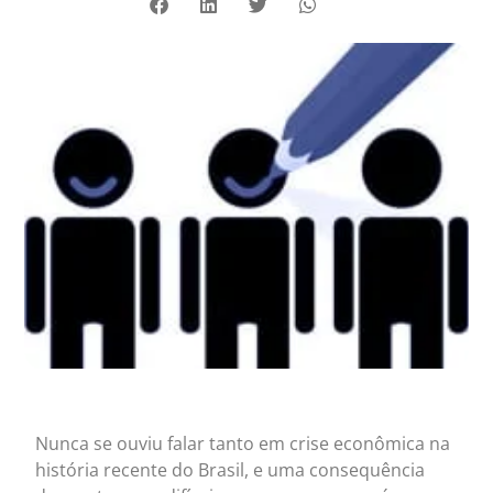
Nunca se ouviu falar tanto em crise econômica na
história recente do Brasil, e uma consequência