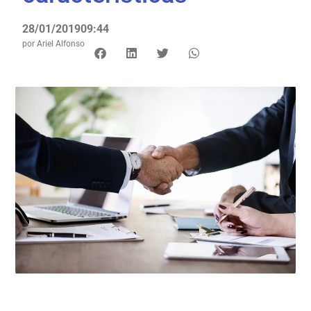
28/01/2019
09:44
por
Ariel Alfonso