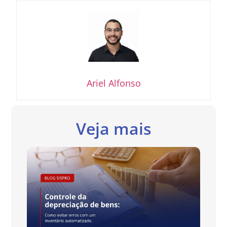
Ariel Alfonso
Veja mais