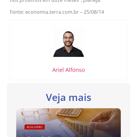
nos próximos em doze meses”, planeja.
Fonte: economia.terra.com.br – 25/08/14
Ariel Alfonso
Veja mais