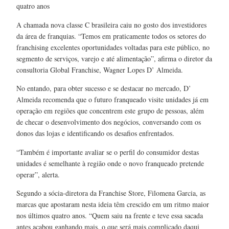
quatro anos
A chamada nova classe C brasileira caiu no gosto dos investidores
da área de franquias. “Temos em praticamente todos os setores do
franchising excelentes oportunidades voltadas para este público, no
segmento de serviços, varejo e até alimentação”, afirma o diretor da
consultoria Global Franchise, Wagner Lopes D’ Almeida.
No entando, para obter sucesso e se destacar no mercado, D’
Almeida recomenda que o futuro franqueado visite unidades já em
operação em regiões que concentrem este grupo de pessoas, além
de checar o desenvolvimento dos negócios, conversando com os
donos das lojas e identificando os desafios enfrentados.
“Também é importante avaliar se o perfil do consumidor destas
unidades é semelhante à região onde o novo franqueado pretende
operar”, alerta.
Segundo a sócia-diretora da Franchise Store, Filomena Garcia, as
marcas que apostaram nesta ideia têm crescido em um ritmo maior
nos últimos quatro anos. “Quem saiu na frente e teve essa sacada
antes acabou ganhando mais, o que será mais complicado daqui