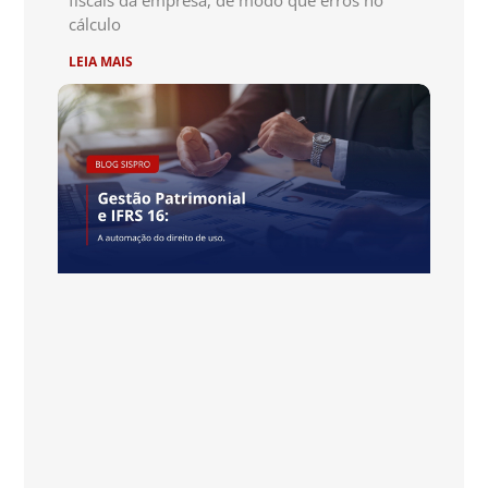
fiscais da empresa, de modo que erros no
cálculo
LEIA MAIS