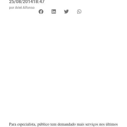
25/08/2014
18:47
por
Ariel Alfonso
Para especialista, público tem demandado mais serviços nos últimos