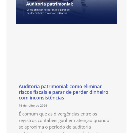
Auditoria patrimonial: como eliminar
riscos fiscais e parar de perder dinheiro
com inconsistências
16 de julho de 2026
É comum que as divergências entre os
registros contábeis ganhem atenção quando
se aproxima o período de auditoria