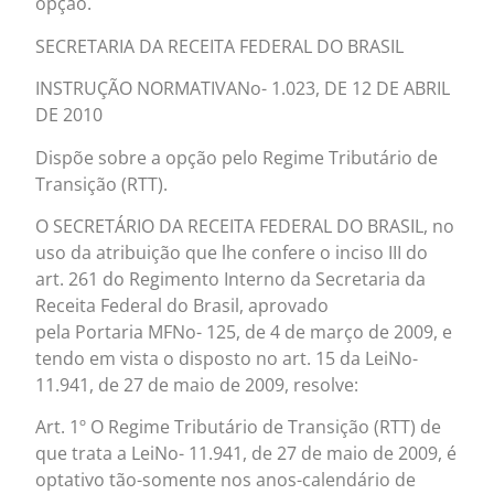
opção.
SECRETARIA DA RECEITA FEDERAL DO BRASIL
INSTRUÇÃO NORMATIVANo- 1.023, DE 12 DE ABRIL
DE 2010
Dispõe sobre a opção pelo Regime Tributário de
Transição (RTT).
O SECRETÁRIO DA RECEITA FEDERAL DO BRASIL, no
uso da atribuição que lhe confere o inciso III do
art. 261 do Regimento Interno da Secretaria da
Receita Federal do Brasil, aprovado
pela Portaria MFNo- 125, de 4 de março de 2009, e
tendo em vista o disposto no art. 15 da LeiNo-
11.941, de 27 de maio de 2009, resolve:
Art. 1º O Regime Tributário de Transição (RTT) de
que trata a LeiNo- 11.941, de 27 de maio de 2009, é
optativo tão-somente nos anos-calendário de