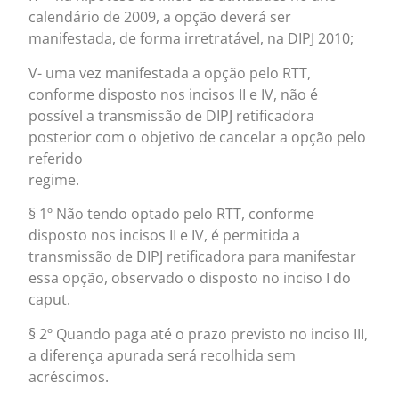
calendário de 2009, a opção deverá ser
manifestada, de forma irretratável, na DIPJ 2010;
V- uma vez manifestada a opção pelo RTT,
conforme disposto nos incisos II e IV, não é
possível a transmissão de DIPJ retificadora
posterior com o objetivo de cancelar a opção pelo
referido
regime.
§ 1º Não tendo optado pelo RTT, conforme
disposto nos incisos II e IV, é permitida a
transmissão de DIPJ retificadora para manifestar
essa opção, observado o disposto no inciso I do
caput.
§ 2º Quando paga até o prazo previsto no inciso III,
a diferença apurada será recolhida sem
acréscimos.