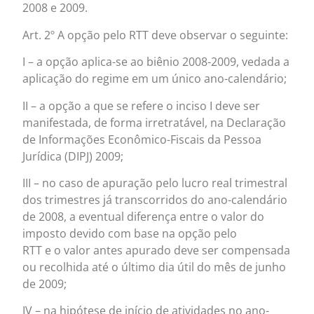
2008 e 2009.
Art. 2º A opção pelo RTT deve observar o seguinte:
I – a opção aplica-se ao biênio 2008-2009, vedada a
aplicação do regime em um único ano-calendário;
II – a opção a que se refere o inciso I deve ser
manifestada, de forma irretratável, na Declaração
de Informações Econômico-Fiscais da Pessoa
Jurídica (DIPJ) 2009;
III – no caso de apuração pelo lucro real trimestral
dos trimestres já transcorridos do ano-calendário
de 2008, a eventual diferença entre o valor do
imposto devido com base na opção pelo
RTT e o valor antes apurado deve ser compensada
ou recolhida até o último dia útil do mês de junho
de 2009;
IV – na hipótese de início de atividades no ano-