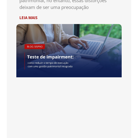
patrimonial, no entanto, essas distorções
deixam de ser uma preocupação
LEIA MAIS