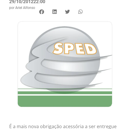
29/10/2012
22:00
por
Ariel Alfonso
É a mais nova obrigação acessória a ser entregue