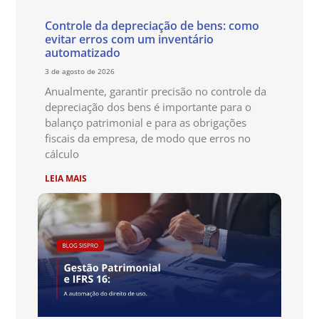
Controle da depreciação de bens: como
evitar erros com um inventário
automatizado
3 de agosto de 2026
Anualmente, garantir precisão no controle da
depreciação dos bens é importante para o
balanço patrimonial e para as obrigações
fiscais da empresa, de modo que erros no
cálculo
LEIA MAIS