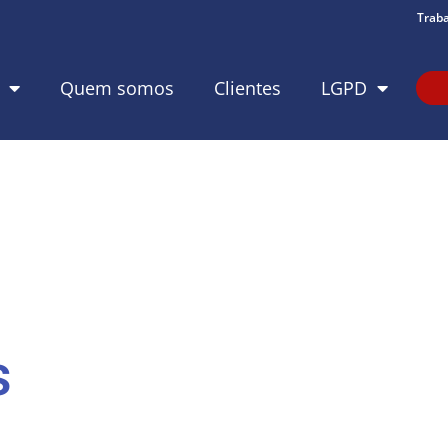
Trab
Quem somos
Clientes
LGPD
s