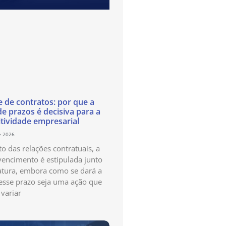
e de contratos: por que a
de prazos é decisiva para a
tividade empresarial
e 2026
o das relações contratuais, a
vencimento é estipulada junto
atura, embora como se dará a
esse prazo seja uma ação que
variar