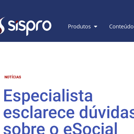
Produtos
Conteúdo
NOTÍCIAS
Especialista
esclarece dúvida
sobre o eSocial