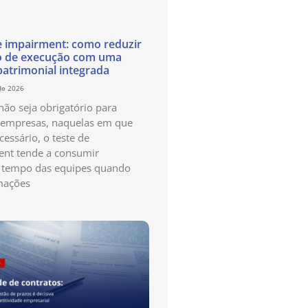
e impairment: como reduzir
o de execução com uma
patrimonial integrada
de 2026
ão seja obrigatório para
 empresas, naquelas em que
cessário, o teste de
nt tende a consumir
 tempo das equipes quando
mações