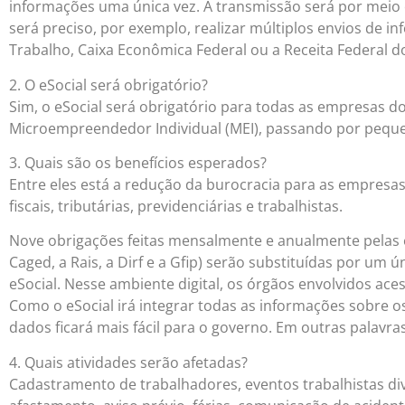
informações uma única vez. A transmissão será por meio 
será preciso, por exemplo, realizar múltiplos envios de i
Trabalho, Caixa Econômica Federal ou a Receita Federal do
2. O eSocial será obrigatório?
Sim, o eSocial será obrigatório para todas as empresas do
Microempreendedor Individual (MEI), passando por pequ
3. Quais são os benefícios esperados?
Entre eles está a redução da burocracia para as empresas e
fiscais, tributárias, previdenciárias e trabalhistas.
Nove obrigações feitas mensalmente e anualmente pelas
Caged, a Rais, a Dirf e a Gfip) serão substituídas por um 
eSocial. Nesse ambiente digital, os órgãos envolvidos ace
Como o eSocial irá integrar todas as informações sobre o
dados ficará mais fácil para o governo. Em outras palavras
4. Quais atividades serão afetadas?
Cadastramento de trabalhadores, eventos trabalhistas d