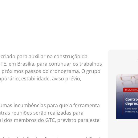
criado para auxiliar na construção da
TE, em Brasília, para continuar os trabalhos
os próximos passos do cronograma. O grupo
rário, estabilidade, aviso prévio,
 algumas incumbências para que a ferramenta
tras reuniões serão realizadas para
inal dos membros do GTC, previsto para este