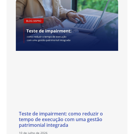
Teste de impairment: como reduzir o
tempo de execução com uma gestão
patrimonial integrada
10 de julho de 2026