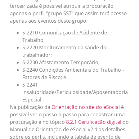
terceirizada é possível atribuir a procuração
apenas o perfil “grupo SST” que assim terá acesso
apenas aos eventos deste grupo:
S-2210 Comunicação de Acidente de
Trabalho;
S-2220 Monitoramento da saúde do
trabalhador;
S-2230 Afastamento Temporário;
S-2240 Condições Ambientais do Trabalho –
Fatores de Risco; e
S-2241
Insalubridade/Periculosidade/Aposentadoria
Especial.
Na publicação da
Orientação no site do eSocial
é
possível ver o passo-a-passo para cadastrar uma
procuração e no tópico
8.2.1 Certificação digital
do
Manual de Orientação de eSocial v2.4 os detalhes
sobre os perfis, incluindo a tabela de evento de