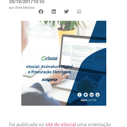
20/10/2017
10:55
por
Ariel Alfonso
Foi publicada no
site do eSocial
uma orientação