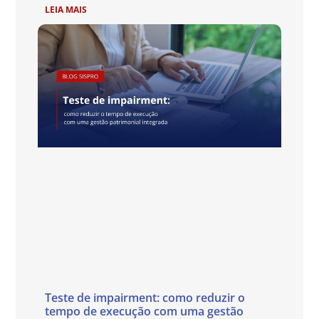
LEIA MAIS
Teste de impairment: como reduzir o
tempo de execução com uma gestão