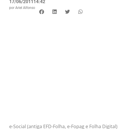
17/06/2011
14:42
por
Ariel Alfonso
e-Social (antiga EFD-Folha, e-Fopag e Folha Digital)