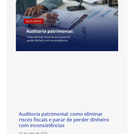
Auditoria patrimonial: como eliminar
riscos fiscais e parar de perder dinheiro
com inconsistências
16 de julho de 2026