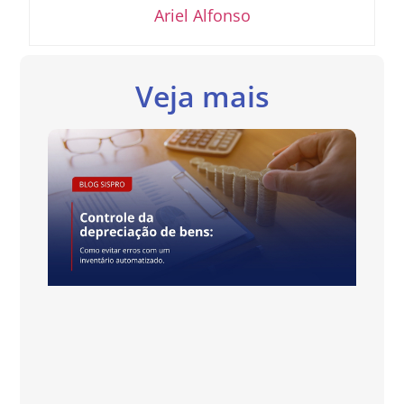
Ariel Alfonso
Veja mais