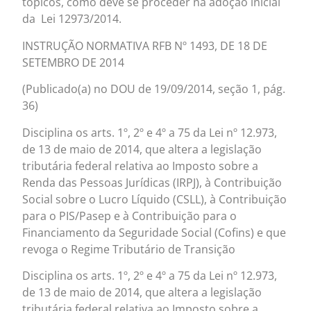
tópicos, como deve se proceder na adoção inicial
da Lei 12973/2014.
INSTRUÇÃO NORMATIVA RFB Nº 1493, DE 18 DE
SETEMBRO DE 2014
(Publicado(a) no DOU de 19/09/2014, seção 1, pág.
36)
Disciplina os arts. 1º, 2º e 4º a 75 da Lei nº 12.973,
de 13 de maio de 2014, que altera a legislação
tributária federal relativa ao Imposto sobre a
Renda das Pessoas Jurídicas (IRPJ), à Contribuição
Social sobre o Lucro Líquido (CSLL), à Contribuição
para o PIS/Pasep e à Contribuição para o
Financiamento da Seguridade Social (Cofins) e que
revoga o Regime Tributário de Transição
Disciplina os arts. 1º, 2º e 4º a 75 da Lei nº 12.973,
de 13 de maio de 2014, que altera a legislação
tributária federal relativa ao Imposto sobre a