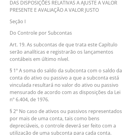
DAS DISPOSIÇÕES RELATIVAS A AJUSTE A VALOR
PRESENTE E AVALIAÇÃO A VALOR JUSTO
Seção I
Do Controle por Subcontas
Art. 19. As subcontas de que trata este Capítulo
serão analíticas e registrarão os lançamentos
contábeis em último nível.
§ 1º A soma do saldo da subconta com o saldo da
conta do ativo ou passivo a que a subconta está
vinculada resultará no valor do ativo ou passivo
mensurado de acordo com as disposições da Lei
nº 6.404, de 1976.
§ 2º No caso de ativos ou passivos representados
por mais de uma conta, tais como bens
depreciáveis, o controle deverá ser feito com a
utilização de uma subconta para cada conta.