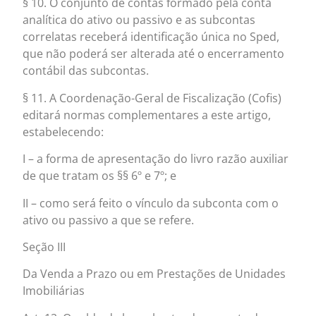
§ 10. O conjunto de contas formado pela conta
analítica do ativo ou passivo e as subcontas
correlatas receberá identificação única no Sped,
que não poderá ser alterada até o encerramento
contábil das subcontas.
§ 11. A Coordenação-Geral de Fiscalização (Cofis)
editará normas complementares a este artigo,
estabelecendo:
I – a forma de apresentação do livro razão auxiliar
de que tratam os §§ 6º e 7º; e
II – como será feito o vínculo da subconta com o
ativo ou passivo a que se refere.
Seção III
Da Venda a Prazo ou em Prestações de Unidades
Imobiliárias