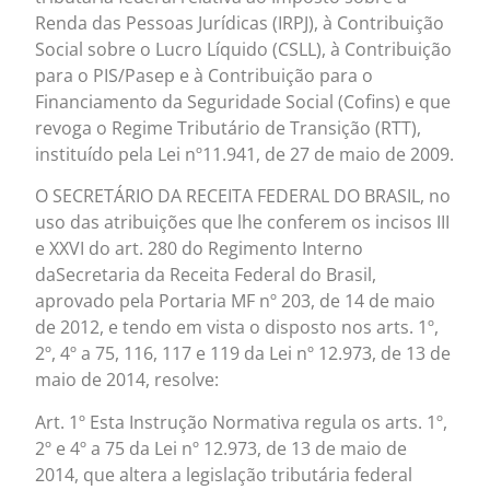
Renda das Pessoas Jurídicas (IRPJ), à Contribuição
Social sobre o Lucro Líquido (CSLL), à Contribuição
para o PIS/Pasep e à Contribuição para o
Financiamento da Seguridade Social (Cofins) e que
revoga o Regime Tributário de Transição (RTT),
instituído pela Lei nº11.941, de 27 de maio de 2009.
O SECRETÁRIO DA RECEITA FEDERAL DO BRASIL, no
uso das atribuições que lhe conferem os incisos III
e XXVI do art. 280 do Regimento Interno
daSecretaria da Receita Federal do Brasil,
aprovado pela Portaria MF nº 203, de 14 de maio
de 2012, e tendo em vista o disposto nos arts. 1º,
2º, 4º a 75, 116, 117 e 119 da Lei nº 12.973, de 13 de
maio de 2014, resolve:
Art. 1º Esta Instrução Normativa regula os arts. 1º,
2º e 4º a 75 da Lei nº 12.973, de 13 de maio de
2014, que altera a legislação tributária federal