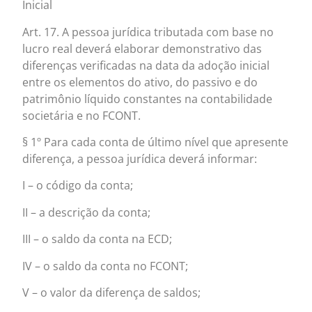
Inicial
Art. 17. A pessoa jurídica tributada com base no
lucro real deverá elaborar demonstrativo das
diferenças verificadas na data da adoção inicial
entre os elementos do ativo, do passivo e do
patrimônio líquido constantes na contabilidade
societária e no FCONT.
§ 1º Para cada conta de último nível que apresente
diferença, a pessoa jurídica deverá informar:
I – o código da conta;
II – a descrição da conta;
III – o saldo da conta na ECD;
IV – o saldo da conta no FCONT;
V – o valor da diferença de saldos;