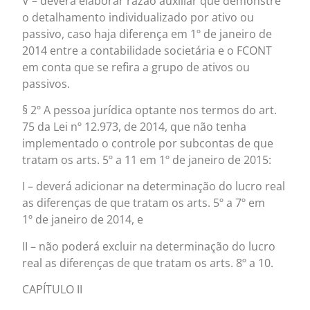
V – deverá elaborar razão auxiliar que demonstre
o detalhamento individualizado por ativo ou
passivo, caso haja diferença em 1º de janeiro de
2014 entre a contabilidade societária e o FCONT
em conta que se refira a grupo de ativos ou
passivos.
§ 2º A pessoa jurídica optante nos termos do art.
75 da Lei nº 12.973, de 2014, que não tenha
implementado o controle por subcontas de que
tratam os arts. 5º a 11 em 1º de janeiro de 2015:
I – deverá adicionar na determinação do lucro real
as diferenças de que tratam os arts. 5º a 7º em
1º de janeiro de 2014, e
II – não poderá excluir na determinação do lucro
real as diferenças de que tratam os arts. 8º a 10.
CAPÍTULO II