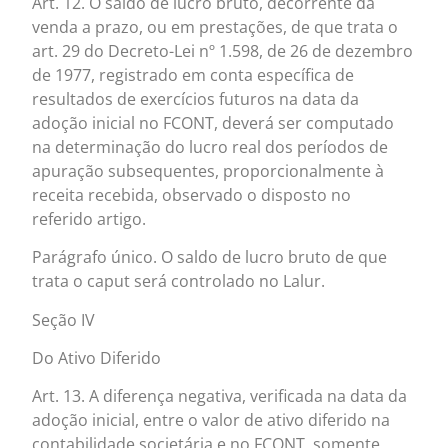
Art. 12. O saldo de lucro bruto, decorrente da
venda a prazo, ou em prestações, de que trata o
art. 29 do Decreto-Lei nº 1.598, de 26 de dezembro
de 1977, registrado em conta específica de
resultados de exercícios futuros na data da
adoção inicial no FCONT, deverá ser computado
na determinação do lucro real dos períodos de
apuração subsequentes, proporcionalmente à
receita recebida, observado o disposto no
referido artigo.
Parágrafo único. O saldo de lucro bruto de que
trata o caput será controlado no Lalur.
Seção IV
Do Ativo Diferido
Art. 13. A diferença negativa, verificada na data da
adoção inicial, entre o valor de ativo diferido na
contabilidade societária e no FCONT, somente