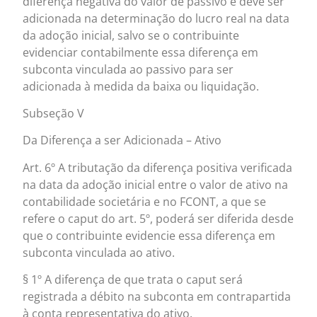
diferença negativa do valor de passivo e deve ser
adicionada na determinação do lucro real na data
da adoção inicial, salvo se o contribuinte
evidenciar contabilmente essa diferença em
subconta vinculada ao passivo para ser
adicionada à medida da baixa ou liquidação.
Subseção V
Da Diferença a ser Adicionada – Ativo
Art. 6º A tributação da diferença positiva verificada
na data da adoção inicial entre o valor de ativo na
contabilidade societária e no FCONT, a que se
refere o caput do art. 5º, poderá ser diferida desde
que o contribuinte evidencie essa diferença em
subconta vinculada ao ativo.
§ 1º A diferença de que trata o caput será
registrada a débito na subconta em contrapartida
à conta representativa do ativo.