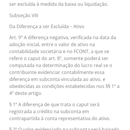
ser excluída à medida da baixa ou liquidação.
Subseção VIII
Da Diferença a ser Excluída – Ativo
Art. 9º A diferença negativa, verificada na data da
adoção inicial, entre o valor de ativo na
contabilidade societária e no FCONT, a que se
refere o caput do art. 8º, somente poderá ser
computada na determinação do lucro real se o
contribuinte evidenciar contabilmente essa
diferença em subconta vinculada ao ativo, e
obedecidas as condições estabelecidas nos §§ 1º a
4º deste artigo.
§ 1º A diferença de que trata o caput será
registrada a crédito na subconta em
contrapartida à conta representativa do ativo.
§ 2º O valor evidenciado na subconta será baixado