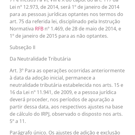
Lei nº 12.973, de 2014, será 1º de janeiro de 2014
para as pessoas jurídicas optantes nos termos do
art. 75 da referida lei, disciplinado pela Instrução
Normativa
RFB
nº 1.469, de 28 de maio de 2014, e
1º de janeiro de 2015 para as não optantes.
Subseção II
Da Neutralidade Tributária
Art. 3º Para as operações ocorridas anteriormente
à data da adoção inicial, permanece a
neutralidade tributária estabelecida nos arts. 15 e
16 da Lei nº 11.941, de 2009, e a pessoa jurídica
deverá proceder, nos períodos de apuração a
partir dessa data, aos respectivos ajustes na base
de cálculo do IRPJ, observado o disposto nos arts.
5º a 11.
Parágrafo único. Os ajustes de adição e exclusão