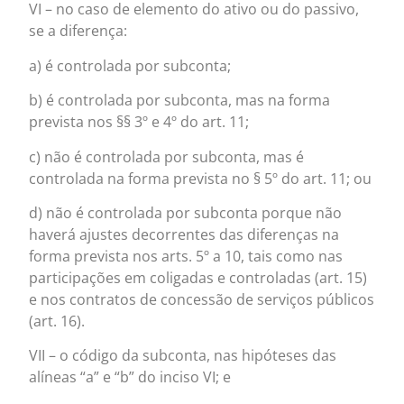
VI – no caso de elemento do ativo ou do passivo,
se a diferença:
a) é controlada por subconta;
b) é controlada por subconta, mas na forma
prevista nos §§ 3º e 4º do art. 11;
c) não é controlada por subconta, mas é
controlada na forma prevista no § 5º do art. 11; ou
d) não é controlada por subconta porque não
haverá ajustes decorrentes das diferenças na
forma prevista nos arts. 5º a 10, tais como nas
participações em coligadas e controladas (art. 15)
e nos contratos de concessão de serviços públicos
(art. 16).
VII – o código da subconta, nas hipóteses das
alíneas “a” e “b” do inciso VI; e