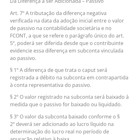
Da Diferença a ser Adicionada – Passivo
Art. 7º A tributação da diferença negativa
verificada na data da adoção inicial entre o valor
de passivo na contabilidade societária e no
FCONT, a que se refere o parágrafo único do art.
5º, poderá ser diferida desde que o contribuinte
evidencie essa diferença em subconta vinculada
ao passivo.
§ 1º A diferença de que trata o caput será
registrada a débito na subconta em contrapartida
à conta representativa do passivo.
§ 2º O valor registrado na subconta será baixado à
medida que o passivo for baixado ou liquidado.
§ 3º O valor da subconta baixado conforme o §
2º deverá ser adicionado ao lucro líquido na
determinação do lucro real no período de
apuração relativo à baixa.