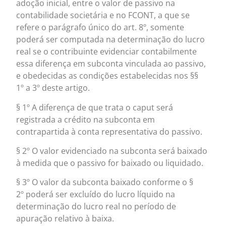
adoção inicial, entre o valor de passivo na
contabilidade societária e no FCONT, a que se
refere o parágrafo único do art. 8º, somente
poderá ser computada na determinação do lucro
real se o contribuinte evidenciar contabilmente
essa diferença em subconta vinculada ao passivo,
e obedecidas as condições estabelecidas nos §§
1º a 3º deste artigo.
§ 1º A diferença de que trata o caput será
registrada a crédito na subconta em
contrapartida à conta representativa do passivo.
§ 2º O valor evidenciado na subconta será baixado
à medida que o passivo for baixado ou liquidado.
§ 3º O valor da subconta baixado conforme o §
2º poderá ser excluído do lucro líquido na
determinação do lucro real no período de
apuração relativo à baixa.