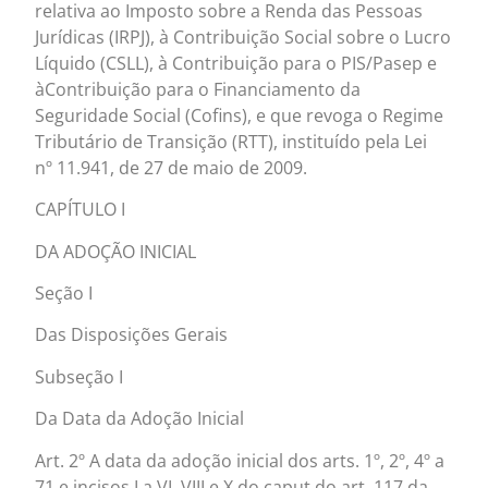
relativa ao Imposto sobre a Renda das Pessoas
Jurídicas (IRPJ), à Contribuição Social sobre o Lucro
Líquido (CSLL), à Contribuição para o PIS/Pasep e
àContribuição para o Financiamento da
Seguridade Social (Cofins), e que revoga o Regime
Tributário de Transição (RTT), instituído pela Lei
nº 11.941, de 27 de maio de 2009.
CAPÍTULO I
DA ADOÇÃO INICIAL
Seção I
Das Disposições Gerais
Subseção I
Da Data da Adoção Inicial
Art. 2º A data da adoção inicial dos arts. 1º, 2º, 4º a
71 e incisos I a VI, VIII e X do caput do art. 117 da