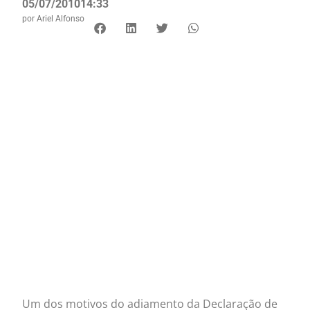
05/07/2010
14:33
por
Ariel Alfonso
Um dos motivos do adiamento da Declaração de