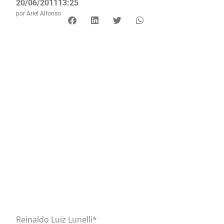
20/06/2011
13:25
por
Ariel Alfonso
Reinaldo Luiz Lunelli*