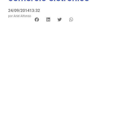
24/09/2014
13:32
por
Ariel Alfonso