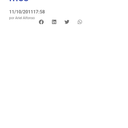
11/10/2011
17:58
por
Ariel Alfonso