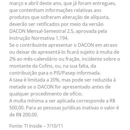
março e abril deste ano, que já foram entregues,
que contenham informações relativas aos
produtos que sofreram alteração de alíquota,
deverão ser retificados por meio da versão
DACON Mensal-Semestral 2.5, aprovada pela
Instrução Normativa 1.194.
Se o contribuinte apresentar o DACON em atraso
ou deixar de apresentá-lo ficará sujeito à multa de
2% ao mês-calendário ou fração, incidente sobre o
montante da Cofins, ou, na sua falta, da
contribuição para o PIS/Pasep informada.
A taxa é limitada a 20%, mas pode ser reduzida à
metade se o DACON for apresentado antes de
qualquer procedimento de ofício.
A multa mínima a ser aplicada corresponde a R$
500,00. Para as pessoas jurídicas inativas o valor é
de R$ 200,00.
Fonte: TI Inside – 7/10/11