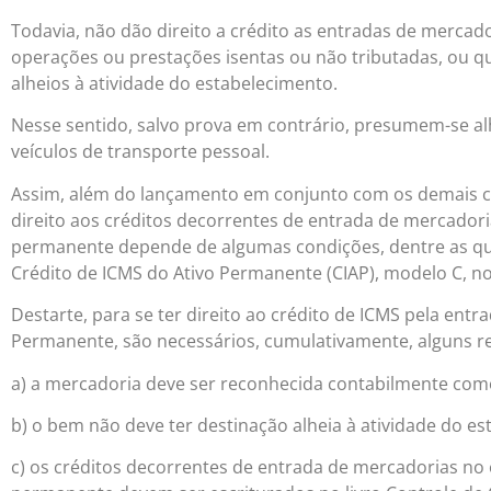
Todavia, não dão direito a crédito as entradas de mercado
operações ou prestações isentas ou não tributadas, ou qu
alheios à atividade do estabelecimento.
Nesse sentido, salvo prova em contrário, presumem-se al
veículos de transporte pessoal.
Assim, além do lançamento em conjunto com os demais cr
direito aos créditos decorrentes de entrada de mercador
permanente depende de algumas condições, dentre as quai
Crédito de ICMS do Ativo Permanente (CIAP), modelo C, n
Destarte, para se ter direito ao crédito de ICMS pela ent
Permanente, são necessários, cumulativamente, alguns re
a) a mercadoria deve ser reconhecida contabilmente co
b) o bem não deve ter destinação alheia à atividade do es
c) os créditos decorrentes de entrada de mercadorias no