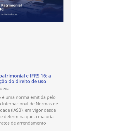
atrimonial e IFRS 16: a
ão do direito de uso
de 2026
6 é uma norma emitida pelo
 Internacional de Normas de
idade (IASB), em vigor desde
e determina que a maioria
ratos de arrendamento