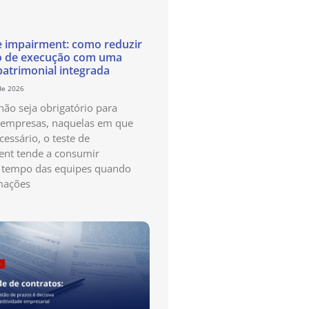
e impairment: como reduzir
o de execução com uma
patrimonial integrada
de 2026
ão seja obrigatório para
 empresas, naquelas em que
cessário, o teste de
nt tende a consumir
 tempo das equipes quando
mações