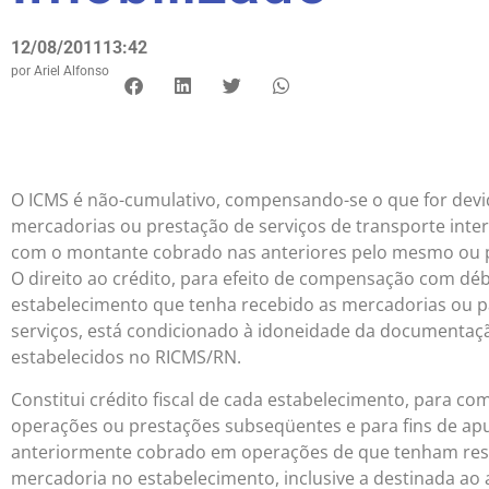
12/08/2011
13:42
por
Ariel Alfonso
O ICMS é não-cumulativo, compensando-se o que for devid
mercadorias ou prestação de serviços de transporte inte
com o montante cobrado nas anteriores pelo mesmo ou p
O direito ao crédito, para efeito de compensação com dé
estabelecimento que tenha recebido as mercadorias ou p
serviços, está condicionado à idoneidade da documentaçã
estabelecidos no RICMS/RN.
Constitui crédito fiscal de cada estabelecimento, para 
operações ou prestações subseqüentes e para fins de ap
anteriormente cobrado em operações de que tenham resul
mercadoria no estabelecimento, inclusive a destinada ao