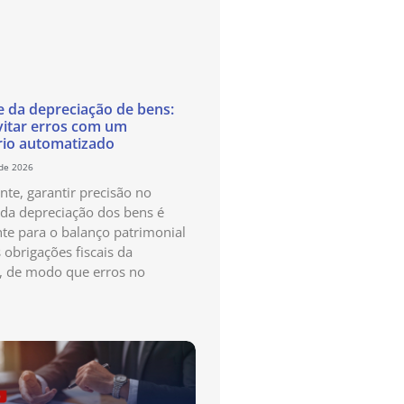
e da depreciação de bens:
itar erros com um
rio automatizado
 de 2026
te, garantir precisão no
 da depreciação dos bens é
te para o balanço patrimonial
 obrigações fiscais da
, de modo que erros no