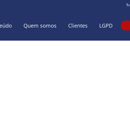
Tr
eúdo
Quem somos
Clientes
LGPD