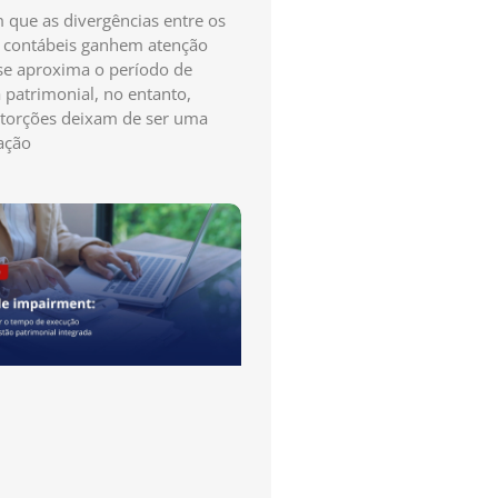
que as divergências entre os
s contábeis ganhem atenção
e aproxima o período de
a patrimonial, no entanto,
storções deixam de ser uma
ação