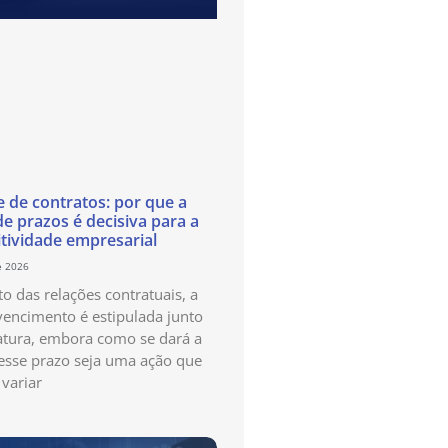
e de contratos: por que a
de prazos é decisiva para a
tividade empresarial
e 2026
o das relações contratuais, a
vencimento é estipulada junto
atura, embora como se dará a
esse prazo seja uma ação que
variar