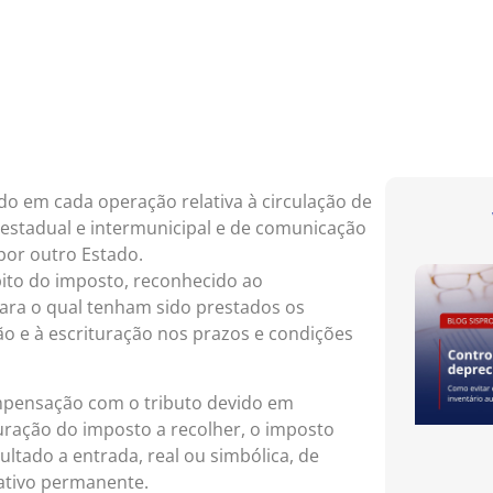
o em cada operação relativa à circulação de
restadual e intermunicipal e de comunicação
or outro Estado.
bito do imposto, reconhecido ao
ara o qual tenham sido prestados os
o e à escrituração nos prazos e condições
compensação com o tributo devido em
uração do imposto a recolher, o imposto
tado a entrada, real ou simbólica, de
 ativo permanente.