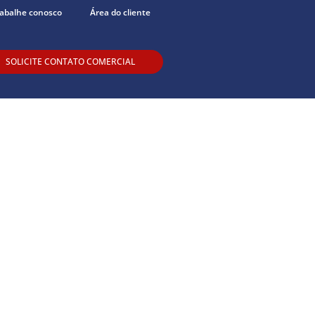
abalhe conosco
Área do cliente
SOLICITE CONTATO COMERCIAL