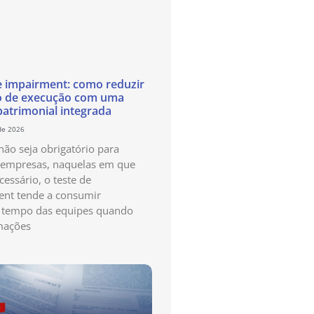
e impairment: como reduzir
o de execução com uma
patrimonial integrada
de 2026
ão seja obrigatório para
 empresas, naquelas em que
cessário, o teste de
nt tende a consumir
 tempo das equipes quando
mações