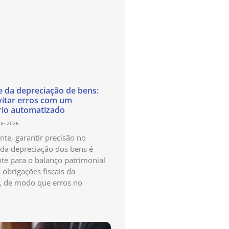
e da depreciação de bens:
itar erros com um
rio automatizado
 de 2026
te, garantir precisão no
 da depreciação dos bens é
te para o balanço patrimonial
 obrigações fiscais da
, de modo que erros no