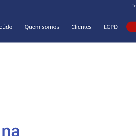
Tr
eúdo
Quem somos
Clientes
LGPD
 na