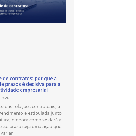
e de contratos: por que a
de prazos é decisiva para a
tividade empresarial
e 2026
o das relações contratuais, a
vencimento é estipulada junto
atura, embora como se dará a
esse prazo seja uma ação que
variar