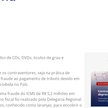
dos de CDs, DVDs, óculos de grau e
 os contraventores, seja na prática de
 fraude ao pagamento de tributo devido em
oibida no País.
uma fraude do ICMS de R$ 5,2 milhões em
ho fiscal foi realizado pela Delegacia Regional
os, conhecido como laranjas, para encobrir o