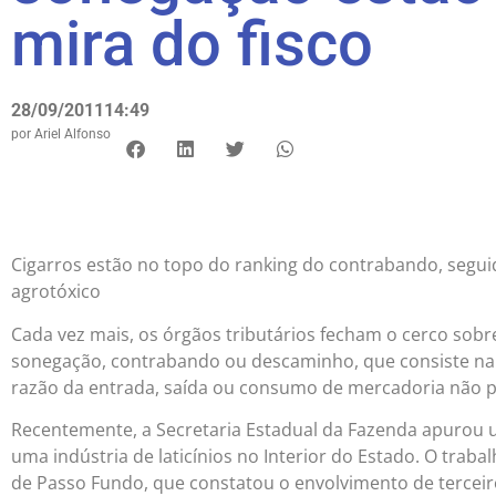
mira do fisco
28/09/2011
14:49
por
Ariel Alfonso
Cigarros estão no topo do ranking do contrabando, segui
agrotóxico
Cada vez mais, os órgãos tributários fecham o cerco sobre
sonegação, contrabando ou descaminho, que consiste na
razão da entrada, saída ou consumo de mercadoria não pr
Recentemente, a Secretaria Estadual da Fazenda apurou 
uma indústria de laticínios no Interior do Estado. O trabal
de Passo Fundo, que constatou o envolvimento de terceir