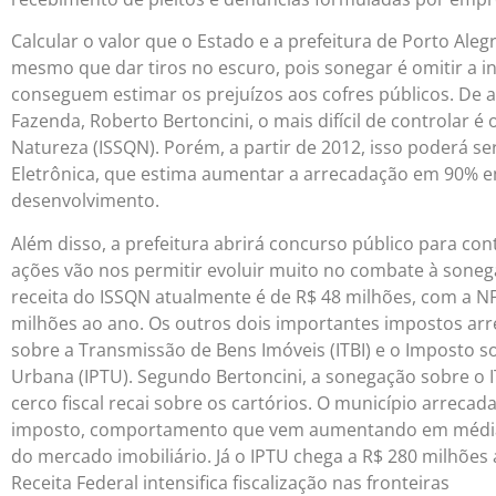
Calcular o valor que o Estado e a prefeitura de Porto Al
mesmo que dar tiros no escuro, pois sonegar é omitir a i
conseguem estimar os prejuízos aos cofres públicos. De 
Fazenda, Roberto Bertoncini, o mais difícil de controlar 
Natureza (ISSQN). Porém, a partir de 2012, isso poderá se
Eletrônica, que estima aumentar a arrecadação em 90% 
desenvolvimento.
Além disso, a prefeitura abrirá concurso público para con
ações vão nos permitir evoluir muito no combate à sonega
receita do ISSQN atualmente é de R$ 48 milhões, com a NF
milhões ao ano. Os outros dois importantes impostos ar
sobre a Transmissão de Bens Imóveis (ITBI) e o Imposto so
Urbana (IPTU). Segundo Bertoncini, a sonegação sobre o I
cerco fiscal recai sobre os cartórios. O município arrec
imposto, comportamento que vem aumentando em média
do mercado imobiliário. Já o IPTU chega a R$ 280 milhões 
Receita Federal intensifica fiscalização nas fronteiras