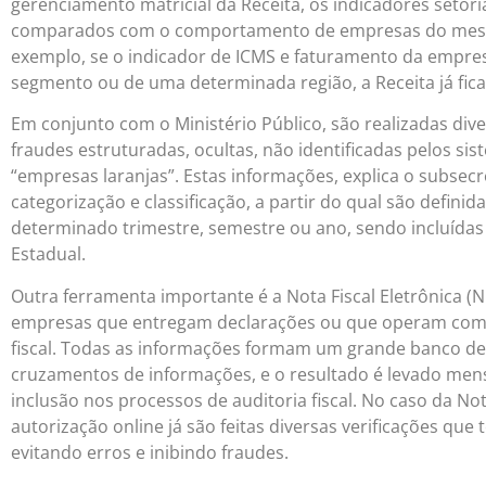
gerenciamento matricial da Receita, os indicadores seto
comparados com o comportamento de empresas do mesm
exemplo, se o indicador de ICMS e faturamento da empre
segmento ou de uma determinada região, a Receita já fica
Em conjunto com o Ministério Público, são realizadas dive
fraudes estruturadas, ocultas, não identificadas pelos si
“empresas laranjas”. Estas informações, explica o subsec
categorização e classificação, a partir do qual são defini
determinado trimestre, semestre ou ano, sendo incluídas
Estadual.
Outra ferramenta importante é a Nota Fiscal Eletrônica (
empresas que entregam declarações ou que operam com N
fiscal. Todas as informações formam um grande banco de 
cruzamentos de informações, e o resultado é levado mens
inclusão nos processos de auditoria fiscal. No caso da No
autorização online já são feitas diversas verificações qu
evitando erros e inibindo fraudes.