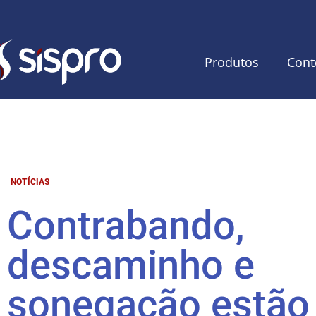
Produtos
Cont
NOTÍCIAS
Contrabando,
descaminho e
sonegação estão