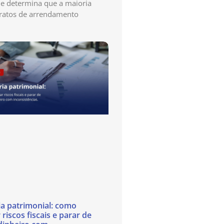
e determina que a maioria
ratos de arrendamento
ia patrimonial: como
 riscos fiscais e parar de