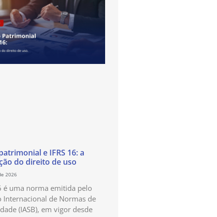
atrimonial e IFRS 16: a
ão do direito de uso
de 2026
6 é uma norma emitida pelo
 Internacional de Normas de
idade (IASB), em vigor desde