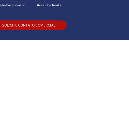
abalhe conosco
Área do cliente
SOLICITE CONTATO COMERCIAL