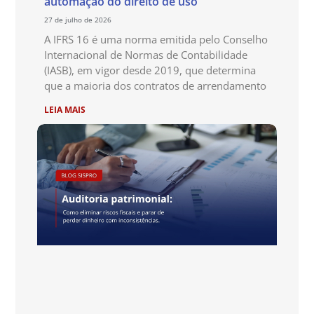
automação do direito de uso
27 de julho de 2026
A IFRS 16 é uma norma emitida pelo Conselho
Internacional de Normas de Contabilidade
(IASB), em vigor desde 2019, que determina
que a maioria dos contratos de arrendamento
LEIA MAIS