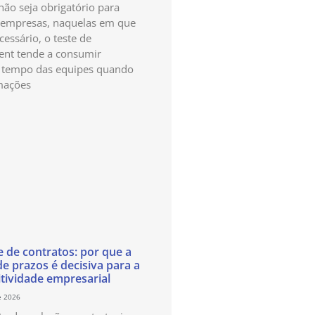
ão seja obrigatório para
 empresas, naquelas em que
cessário, o teste de
nt tende a consumir
 tempo das equipes quando
mações
e de contratos: por que a
de prazos é decisiva para a
tividade empresarial
e 2026