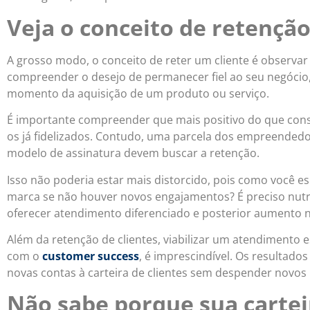
Veja o conceito de retenção
A grosso modo, o conceito de reter um cliente é observar 
compreender o desejo de permanecer fiel ao seu negócio, 
momento da aquisição de um produto ou serviço.
É importante compreender que mais positivo do que conse
os já fidelizados. Contudo, uma parcela dos empreended
modelo de assinatura devem buscar a retenção.
Isso não poderia estar mais distorcido, pois como você e
marca se não houver novos engajamentos? É preciso nutrir
oferecer atendimento diferenciado e posterior aumento n
Além da retenção de clientes, viabilizar um atendimento 
com o
customer success
, é imprescindível. Os resultado
novas contas à carteira de clientes sem despender novos
Não sabe porque sua cartei