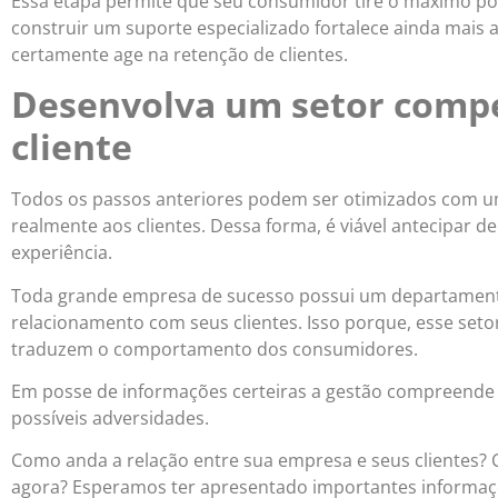
Essa etapa permite que seu consumidor tire o máximo poss
construir um suporte especializado fortalece ainda mais a
certamente age na retenção de clientes.
Desenvolva um setor compe
cliente
Todos os passos anteriores podem ser otimizados com 
realmente aos clientes. Dessa forma, é viável antecipar 
experiência.
Toda grande empresa de sucesso possui um departamento
relacionamento com seus clientes. Isso porque, esse set
traduzem o comportamento dos consumidores.
Em posse de informações certeiras a gestão compreende o
possíveis adversidades.
Como anda a relação entre sua empresa e seus clientes? 
agora? Esperamos ter apresentado importantes informa