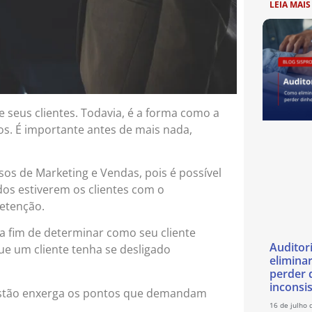
LEIA MAIS
seus clientes. Todavia, é a forma como a
s. É importante antes de mais nada,
os de Marketing e Vendas, pois é possível
os estiverem os clientes com o
etenção.
a fim de determinar como seu cliente
Auditor
e um cliente tenha se desligado
eliminar
perder 
inconsi
gestão enxerga os pontos que demandam
16 de julho 