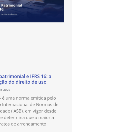
atrimonial e IFRS 16: a
ão do direito de uso
de 2026
6 é uma norma emitida pelo
 Internacional de Normas de
idade (IASB), em vigor desde
e determina que a maioria
ratos de arrendamento