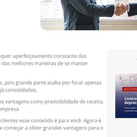
equer aperfeiçoamento constante das
 das melhores maneiras de se manter
, pois grande parte acaba por focar apenas
já consolidados.
s vantagens como previsibilidade de receita,
empresa.
clientes esse conteúdo é para você. Agora é
e começar a obter grandes vantagens para o