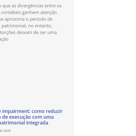
que as divergências entre os
s contábeis ganhem atenção
e aproxima o período de
a patrimonial, no entanto,
storções deixam de ser uma
ação
e impairment: como reduzir
o de execução com uma
patrimonial integrada
de 2026