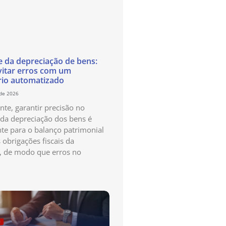
e da depreciação de bens:
itar erros com um
rio automatizado
 de 2026
te, garantir precisão no
 da depreciação dos bens é
te para o balanço patrimonial
 obrigações fiscais da
, de modo que erros no