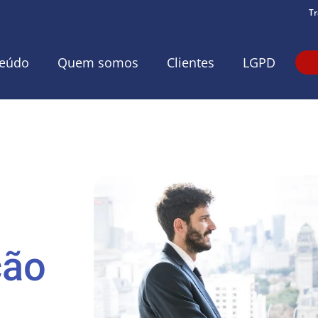
Tr
eúdo
Quem somos
Clientes
LGPD
ção