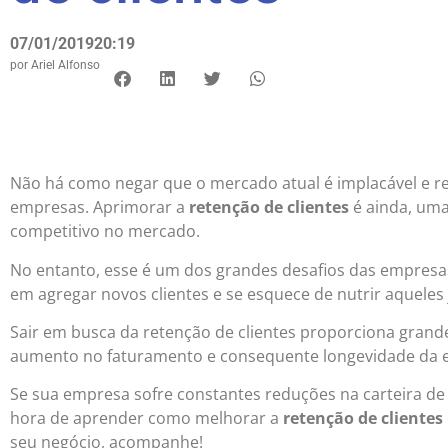
07/01/2019
20:19
por
Ariel Alfonso
Não há como negar que o mercado atual é implacável e r
empresas. Aprimorar a
retenção de clientes
é ainda, uma
competitivo no mercado.
No entanto, esse é um dos grandes desafios das empresas
em agregar novos clientes e se esquece de nutrir aqueles 
Sair em busca da retenção de clientes proporciona grande
aumento no faturamento e consequente longevidade da 
Se sua empresa sofre constantes reduções na carteira de 
hora de aprender como melhorar a
retenção de clientes
seu negócio, acompanhe!