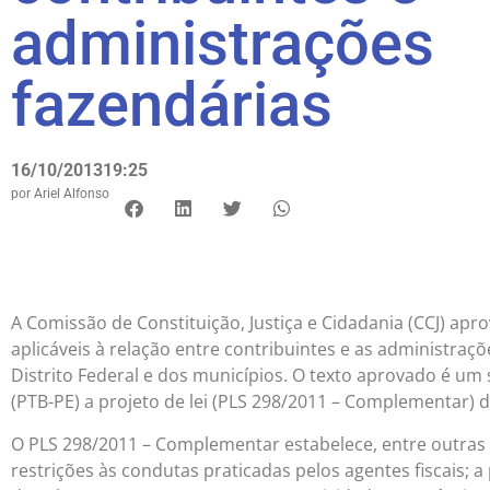
administrações
fazendárias
16/10/2013
19:25
por
Ariel Alfonso
A Comissão de Constituição, Justiça e Cidadania (CCJ) apro
aplicáveis à relação entre contribuintes e as administraç
Distrito Federal e dos municípios. O texto aprovado é u
(PTB-PE) a projeto de lei (PLS 298/2011 – Complementar)
O PLS 298/2011 – Complementar estabelece, entre outras
restrições às condutas praticadas pelos agentes fiscais; 