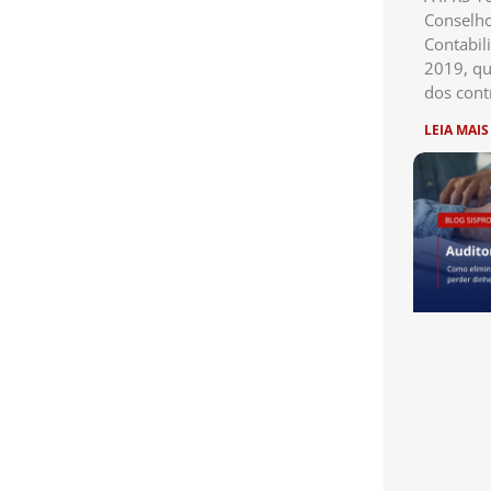
Conselho
Contabil
2019, qu
dos cont
LEIA MAIS