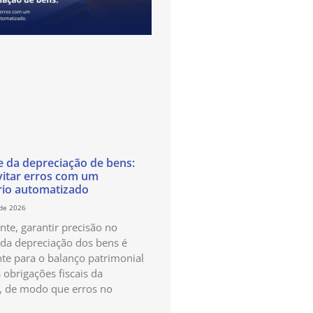
e da depreciação de bens:
itar erros com um
rio automatizado
 de 2026
te, garantir precisão no
 da depreciação dos bens é
te para o balanço patrimonial
 obrigações fiscais da
, de modo que erros no