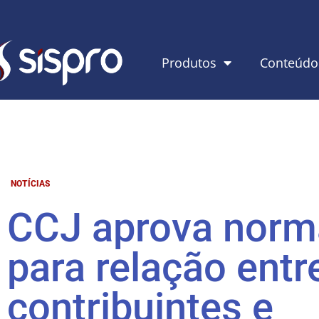
Produtos
Conteúdo
NOTÍCIAS
CCJ aprova norm
para relação entr
contribuintes e