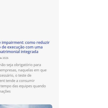
e impairment: como reduzir
o de execução com uma
patrimonial integrada
de 2026
ão seja obrigatório para
 empresas, naquelas em que
cessário, o teste de
nt tende a consumir
 tempo das equipes quando
mações