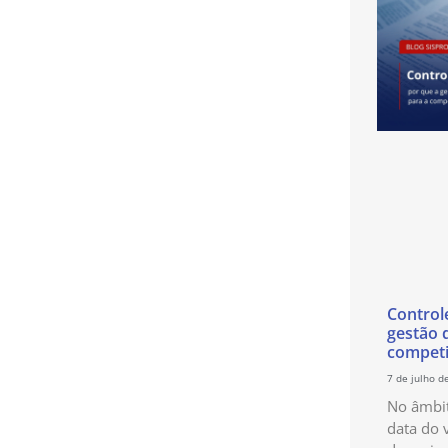
Control
gestão 
competi
7 de julho d
No âmbit
data do 