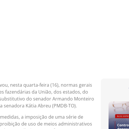
vou, nesta quarta-feira (16), normas gerais
ões fazendárias da União, dos estados, do
m substitutivo do senador Armando Monteiro
 da senadora Kátia Abreu (PMDB-TO).
 medidas, a imposição de uma série de
a proibição de uso de meios administrativos