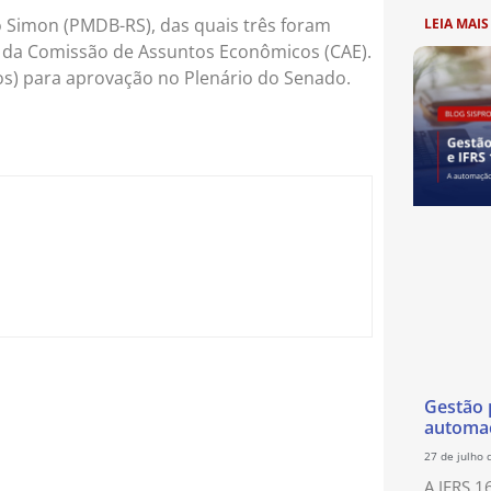
Simon (PMDB-RS), das quais três foram
LEIA MAIS
e da Comissão de Assuntos Econômicos (CAE).
tos) para aprovação no Plenário do Senado.
Gestão p
automaç
27 de julho 
A IFRS 1