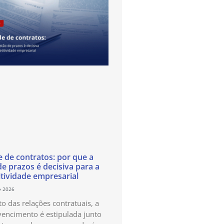
e de contratos: por que a
de prazos é decisiva para a
tividade empresarial
e 2026
o das relações contratuais, a
vencimento é estipulada junto