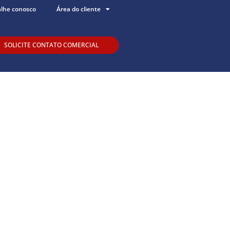
alhe conosco
Área do cliente
SOLICITE CONTATO COMERCIAL