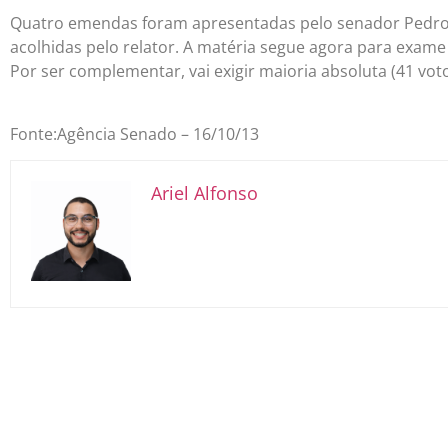
Quatro emendas foram apresentadas pelo senador Pedro 
acolhidas pelo relator. A matéria segue agora para exam
Por ser complementar, vai exigir maioria absoluta (41 vo
Fonte:Agência Senado – 16/10/13
Ariel Alfonso