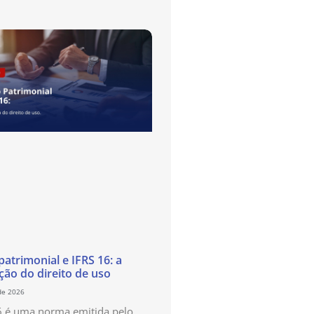
atrimonial e IFRS 16: a
ão do direito de uso
de 2026
6 é uma norma emitida pelo