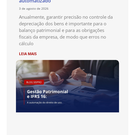
automatizado
3 de agosto de 2026
Anualmente, garantir precisão no controle da
depreciação dos bens é importante para o
balanço patrimonial e para as obrigações
fiscais da empresa, de modo que erros no
cálculo
LEIA MAIS