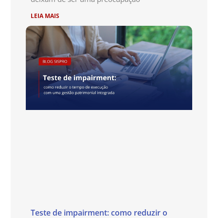
LEIA MAIS
Teste de impairment: como reduzir o