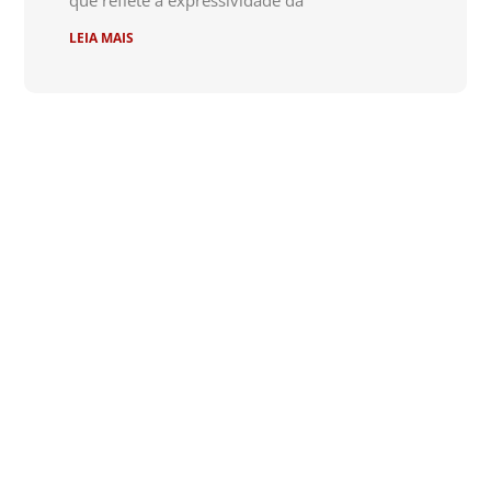
que reflete a expressividade da
LEIA MAIS