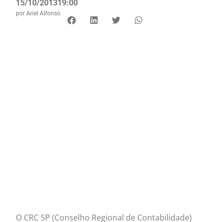
15/10/2013
19:00
por
Ariel Alfonso
O CRC SP (Conselho Regional de Contabilidade)