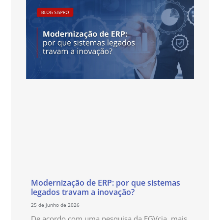
Modernização de ERP: por que sistemas
legados travam a inovação?
25 de junho de 2026
De acordo com uma pesquisa da FGVcia, mais