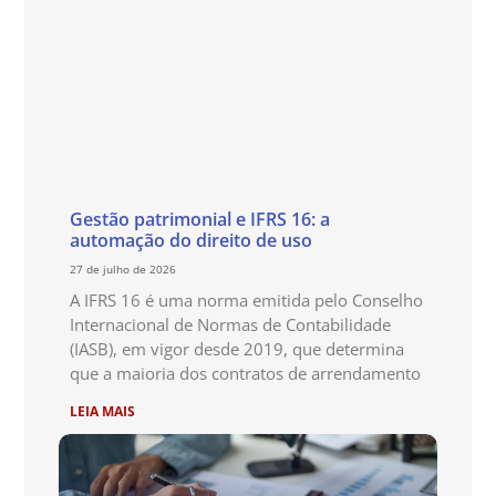
Gestão patrimonial e IFRS 16: a
automação do direito de uso
27 de julho de 2026
A IFRS 16 é uma norma emitida pelo Conselho
Internacional de Normas de Contabilidade
(IASB), em vigor desde 2019, que determina
que a maioria dos contratos de arrendamento
LEIA MAIS