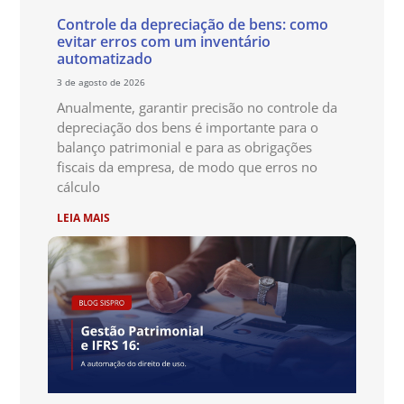
Controle da depreciação de bens: como
evitar erros com um inventário
automatizado
3 de agosto de 2026
Anualmente, garantir precisão no controle da
depreciação dos bens é importante para o
balanço patrimonial e para as obrigações
fiscais da empresa, de modo que erros no
cálculo
LEIA MAIS