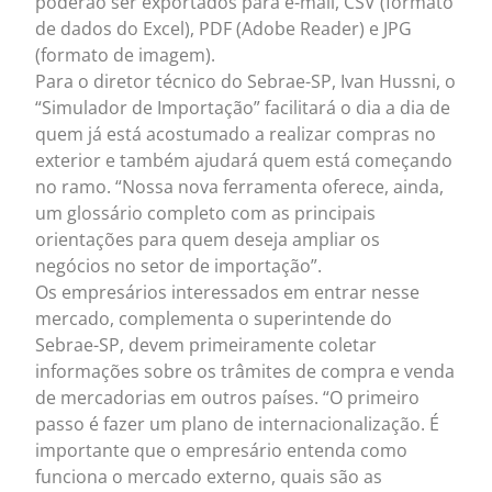
poderão ser exportados para e-mail, CSV (formato
de dados do Excel), PDF (Adobe Reader) e JPG
(formato de imagem).
Para o diretor técnico do Sebrae-SP, Ivan Hussni, o
“Simulador de Importação” facilitará o dia a dia de
quem já está acostumado a realizar compras no
exterior e também ajudará quem está começando
no ramo. “Nossa nova ferramenta oferece, ainda,
um glossário completo com as principais
orientações para quem deseja ampliar os
negócios no setor de importação”.
Os empresários interessados em entrar nesse
mercado, complementa o superintende do
Sebrae-SP, devem primeiramente coletar
informações sobre os trâmites de compra e venda
de mercadorias em outros países. “O primeiro
passo é fazer um plano de internacionalização. É
importante que o empresário entenda como
funciona o mercado externo, quais são as