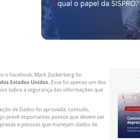
 o Facebook, Mark Zuckerberg foi
dos Estados Unidos.
Esse foi apenas um dos
duos sobre a segurança das informações que
teção de Dados foi aprovada, contudo,
go prevê importantes pontos que devem ser
 empresas e pessoas que manejam dados de