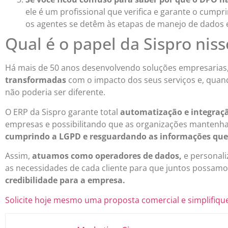
ele é um profissional que verifica e garante o cum
os agentes se detêm às etapas de manejo de dados 
Qual é o papel da Sispro nis
Há mais de 50 anos desenvolvendo soluções empresarias,
transformadas
com o impacto dos seus serviços e, quand
não poderia ser diferente.
O ERP da Sispro garante total
automatização e integraç
empresas e possibilitando que as organizações manten
cumprindo a LGPD e resguardando as informações qu
Assim,
atuamos como operadores de dados,
e personal
as necessidades de cada cliente para que juntos possamo
credibilidade para a empresa.
Solicite hoje mesmo uma proposta comercial e simplifiqu