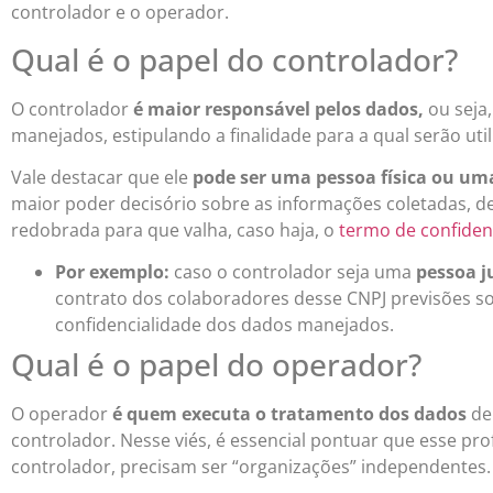
controlador e o operador.
Qual é o papel do controlador?
O controlador
é maior responsável pelos dados,
ou seja,
manejados, estipulando a finalidade para a qual serão uti
Vale destacar que ele
pode ser uma pessoa física ou uma
maior poder decisório sobre as informações coletadas, 
redobrada para que valha, caso haja, o
termo de confiden
Por exemplo:
caso o controlador seja uma
pessoa ju
contrato dos colaboradores desse CNPJ previsões sob
confidencialidade dos dados manejados.
Qual é o papel do operador?
O operador
é quem executa o tratamento dos dados
de 
controlador. Nesse viés, é essencial pontuar que esse pr
controlador, precisam ser “organizações” independentes.