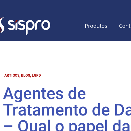
Produtos
Cont
ARTIGOS
,
BLOG
,
LGPD
Agentes de
Tratamento de D
– Qual o papel da