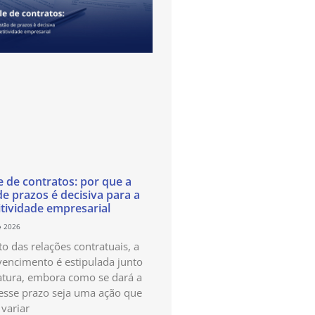
e de contratos: por que a
de prazos é decisiva para a
tividade empresarial
e 2026
o das relações contratuais, a
vencimento é estipulada junto
atura, embora como se dará a
esse prazo seja uma ação que
variar