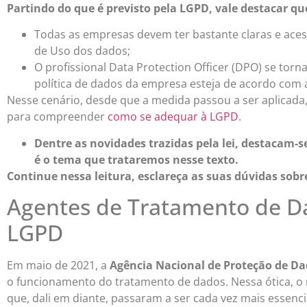
Partindo do que é previsto pela LGPD, vale destacar qu
Todas as empresas devem ter bastante claras e acess
de Uso dos dados;
O profissional Data Protection Officer (DPO) se torn
política de dados da empresa esteja de acordo com a
Nesse cenário, desde que a medida passou a ser aplicad
para compreender
como se adequar à LGPD
.
Dentre as novidades trazidas pela lei, destacam-
é o tema que trataremos nesse texto.
Continue nessa leitura, esclareça as suas dúvidas sobr
Agentes de Tratamento de D
LGPD
Em maio de 2021, a
Agência Nacional de Proteção de D
o funcionamento do tratamento de dados. Nessa ótica, o 
que, dali em diante, passaram a ser cada vez mais essenci