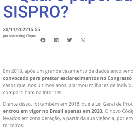
SISPRO?
30/11/2022
15:55
por
Marketing Sispro
Em 2018, após um grande vazamento de dados envolvendo
convocado para prestar esclarecimentos no Congresso 
casos que, nos últimos anos, alarmou milhares de indiví
compartilham na internet.
Diante disso, foi também em 2018, que a Lei Geral de Pro
entrou em vigor no Brasil apenas em 2020.
O novo Códi
levados em consideração, a partir da sua vigência, por
terceiros.