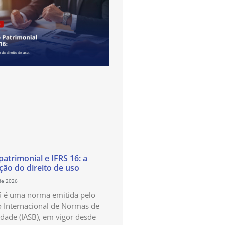
atrimonial e IFRS 16: a
ão do direito de uso
de 2026
6 é uma norma emitida pelo
 Internacional de Normas de
idade (IASB), em vigor desde