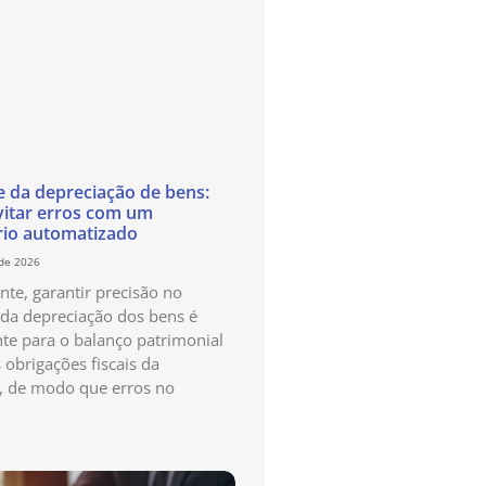
e da depreciação de bens:
itar erros com um
rio automatizado
 de 2026
te, garantir precisão no
 da depreciação dos bens é
te para o balanço patrimonial
 obrigações fiscais da
, de modo que erros no