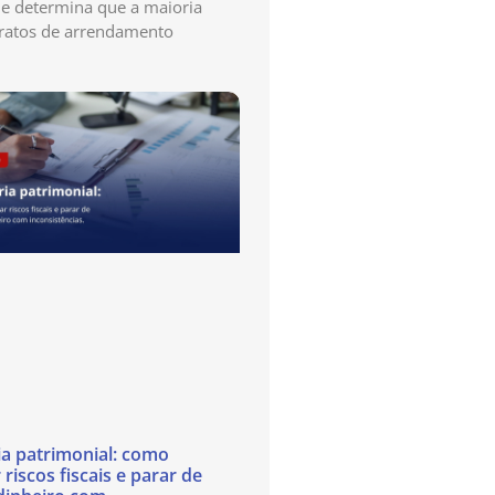
e determina que a maioria
ratos de arrendamento
ia patrimonial: como
 riscos fiscais e parar de