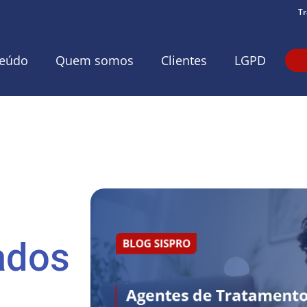
Tr
eúdo
Quem somos
Clientes
LGPD
ados