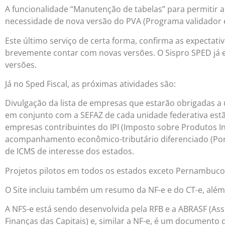
A funcionalidade “Manutenção de tabelas” para permitir a
necessidade de nova versão do PVA (Programa validador e
Este último serviço de certa forma, confirma as expectat
brevemente contar com novas versões. O Sispro SPED já 
versões.
Já no Sped Fiscal, as próximas atividades são:
Divulgação da lista de empresas que estarão obrigadas a ut
em conjunto com a SEFAZ de cada unidade federativa estão
empresas contribuintes do IPI (Imposto sobre Produtos Ind
acompanhamento econômico-tributário diferenciado (Porta
de ICMS de interesse dos estados.
Projetos pilotos em todos os estados exceto Pernambuco 
O Site incluiu também um resumo da NF-e e do CT-e, além
A NFS-e está sendo desenvolvida pela RFB e a ABRASF (Asso
Finanças das Capitais) e, similar a NF-e, é um documento 