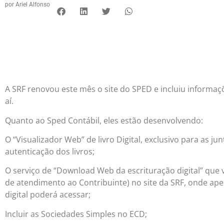
por
Ariel Alfonso
A SRF renovou este mês o site do SPED e incluiu informaç
aí.
Quanto ao Sped Contábil, eles estão desenvolvendo:
O “Visualizador Web” de livro Digital, exclusivo para as jun
autenticação dos livros;
O serviço de “Download Web da escrituração digital” que va
de atendimento ao Contribuinte) no site da SRF, onde ape
digital poderá acessar;
Incluir as Sociedades Simples no ECD;