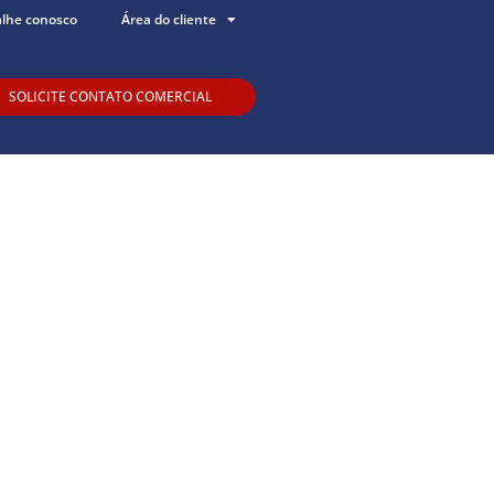
alhe conosco
Área do cliente
SOLICITE CONTATO COMERCIAL