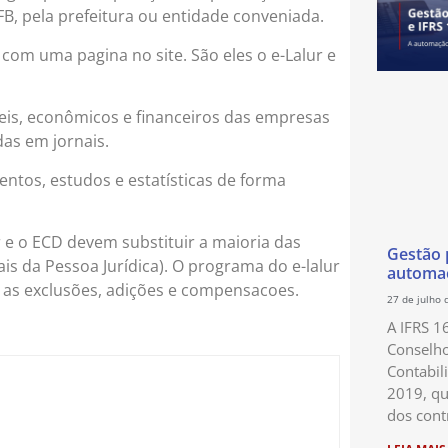
B, pela prefeitura ou entidade conveniada.
m uma pagina no site. São eles o e-Lalur e
eis, econômicos e financeiros das empresas
as em jornais.
entos, estudos e estatísticas de forma
lur e o ECD devem substituir a maioria das
Gestão p
is da Pessoa Jurídica). O programa do e-lalur
automaç
 as exclusões, adições e compensacoes.
27 de julho 
A IFRS 1
Conselho
Contabil
2019, qu
dos cont