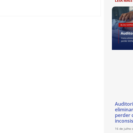
LEIA MAIS
Auditor
eliminar
perder 
inconsi
16 de julho 