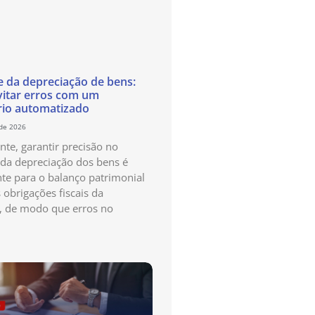
e da depreciação de bens:
itar erros com um
rio automatizado
 de 2026
te, garantir precisão no
 da depreciação dos bens é
te para o balanço patrimonial
 obrigações fiscais da
, de modo que erros no