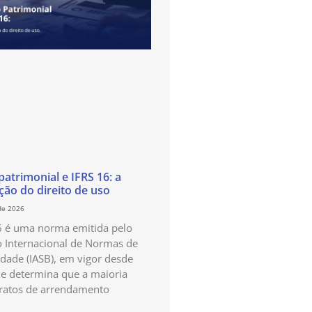
atrimonial e IFRS 16: a
ão do direito de uso
de 2026
6 é uma norma emitida pelo
 Internacional de Normas de
idade (IASB), em vigor desde
e determina que a maioria
ratos de arrendamento