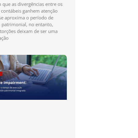
que as divergências entre os
s contábeis ganhem atenção
e aproxima o período de
a patrimonial, no entanto,
storções deixam de ser uma
ação