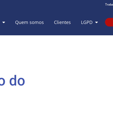
Trab
Quem somos
Clientes
LGPD
o do