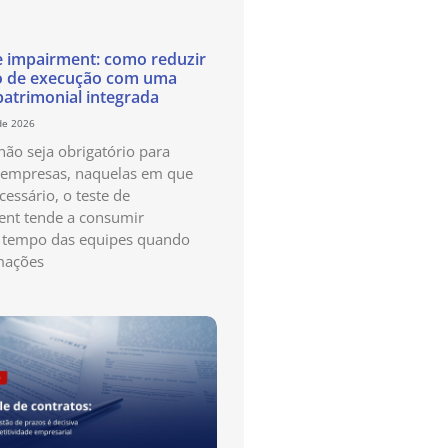
e impairment: como reduzir
o de execução com uma
patrimonial integrada
de 2026
ão seja obrigatório para
 empresas, naquelas em que
cessário, o teste de
nt tende a consumir
 tempo das equipes quando
mações