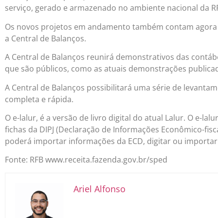
serviço, gerado e armazenado no ambiente nacional da RF
Os novos projetos em andamento também contam agora co
a Central de Balanços.
A Central de Balanços reunirá demonstrativos das contáb
que são públicos, como as atuais demonstrações publicad
A Central de Balanços possibilitará uma série de levantam
completa e rápida.
O e-lalur, é a versão de livro digital do atual Lalur. O e-la
fichas da DIPJ (Declaração de Informações Econômico-fisca
poderá importar informações da ECD, digitar ou importar
Fonte: RFB www.receita.fazenda.gov.br/sped
Ariel Alfonso