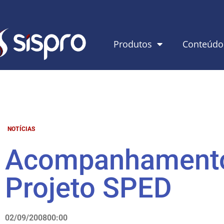
Produtos
Conteúdo
NOTÍCIAS
Acompanhament
Projeto SPED
02/09/2008
00:00