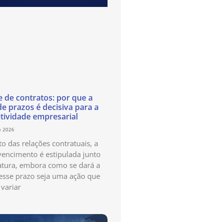
e de contratos: por que a
de prazos é decisiva para a
tividade empresarial
e 2026
o das relações contratuais, a
vencimento é estipulada junto
atura, embora como se dará a
esse prazo seja uma ação que
variar