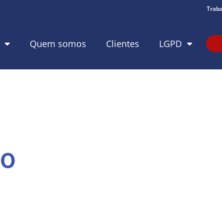
Trab
Quem somos
Clientes
LGPD
mo