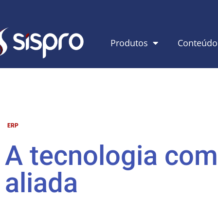
Produtos
Conteúdo
ERP
A tecnologia co
aliada