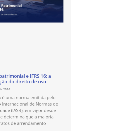
atrimonial e IFRS 16: a
ão do direito de uso
de 2026
6 é uma norma emitida pelo
 Internacional de Normas de
idade (IASB), em vigor desde
e determina que a maioria
ratos de arrendamento