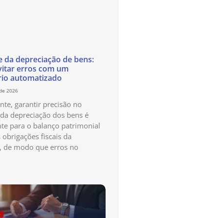
e da depreciação de bens:
itar erros com um
rio automatizado
 de 2026
te, garantir precisão no
 da depreciação dos bens é
te para o balanço patrimonial
 obrigações fiscais da
, de modo que erros no