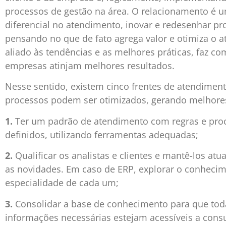
processos de gestão na área. O relacionamento é 
diferencial no atendimento, inovar e redesenhar pr
pensando no que de fato agrega valor e otimiza o 
aliado às tendências e as melhores práticas, faz co
empresas atinjam melhores resultados.
Nesse sentido, existem cinco frentes de atendimen
processos podem ser otimizados, gerando melhores
1.
Ter um padrão de atendimento com regras e pr
definidos, utilizando ferramentas adequadas;
2.
Qualificar os analistas e clientes e mantê-los at
as novidades. Em caso de ERP, explorar o conheci
especialidade de cada um;
3.
Consolidar a base de conhecimento para que tod
informações necessárias estejam acessíveis a consu