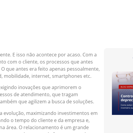
ente. E isso não acontece por acaso. Com a
to com o cliente, os processos que antes
O que antes era feito apenas pessoalmente,
d, mobilidade, internet, smartphones etc.
 exigindo inovações que aprimorem o
ocessos de atendimento, que tragam
também que agilizem a busca de soluções.
ta evolução, maximizando investimentos em
ando o tempo do cliente e da empresa e,
na área. O relacionamento é um grande