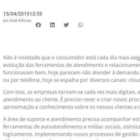
15/04/2015
13:55
por
Ariel Alfonso
Não é novidade que o consumidor está cada dia mais exig
evolução das ferramentas de atendimento e relacionamen
funcionavam bem, hoje parecem não atender à demanda. 
ou por telefone, hoje se espalha por diversos canais: clou
Com isso, as empresas tornam-se cada vez mais digitais,
atendimento ao cliente. É preciso rever e criar novos pr
aproximação e conhecimento sobre os nossos clientes e 
A área de suporte e atendimento precisa acompanhar es
ferramentas de autoatendimento e mídias sociais, otimiz
logicamente, implementando novos processos de gestão 