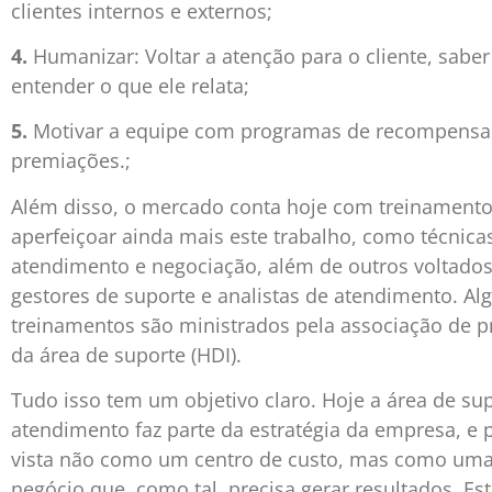
clientes internos e externos;
4.
Humanizar: Voltar a atenção para o cliente, saber
entender o que ele relata;
5.
Motivar a equipe com programas de recompensa
premiações.;
Além disso, o mercado conta hoje com treinamen
aperfeiçoar ainda mais este trabalho, como técnica
atendimento e negociação, além de outros voltados
gestores de suporte e analistas de atendimento. Al
treinamentos são ministrados pela associação de pr
da área de suporte (HDI).
Tudo isso tem um objetivo claro. Hoje a área de su
atendimento faz parte da estratégia da empresa, e p
vista não como um centro de custo, mas como uma
negócio que, como tal, precisa gerar resultados. Es