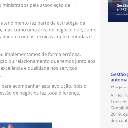
o ministrados pela associação de
 atendimento faz parte da estratégia da
to, mas como uma área de negócio que, como
cipalmente com as técnicas implementadas e
ou implementamos de forma errônea,
ação ou relacionamento que temos junto aos
 excelência e qualidade nos serviços
Gestão p
.
automaç
a para acompanhar esta evolução, pois o
27 de julho 
stão de negócios faz toda diferença.
A IFRS 1
Conselho
Contabil
2019, qu
dos cont