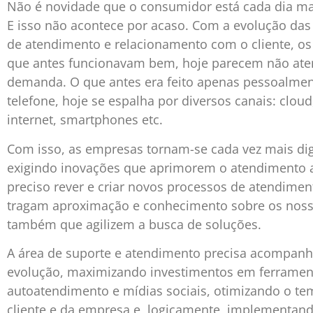
Não é novidade que o consumidor está cada dia mai
E isso não acontece por acaso. Com a evolução das
de atendimento e relacionamento com o cliente, os
que antes funcionavam bem, hoje parecem não ate
demanda. O que antes era feito apenas pessoalmen
telefone, hoje se espalha por diversos canais: clou
internet, smartphones etc.
Com isso, as empresas tornam-se cada vez mais digi
exigindo inovações que aprimorem o atendimento ao
preciso rever e criar novos processos de atendimen
tragam aproximação e conhecimento sobre os nosso
também que agilizem a busca de soluções.
A área de suporte e atendimento precisa acompanh
evolução, maximizando investimentos em ferramen
autoatendimento e mídias sociais, otimizando o t
cliente e da empresa e, logicamente, implementan