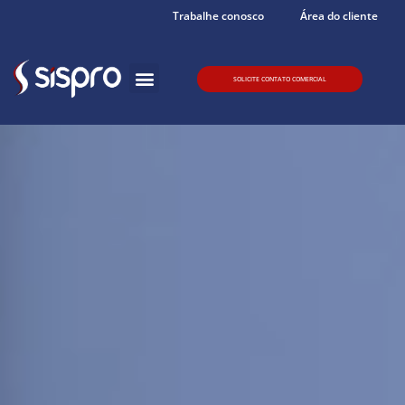
Trabalhe conosco
Área do cliente
Quem somos
SOLICITE CONTATO COMERCIAL